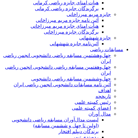
هیأت امنای جایزه ریاضی کرمانی
برگزیدگان جایزه ریاضی کرمانی
جایزه مریم میرزاخانی
آئین نامه جایزه مریم میرزاخانی
هیأت امنای جایزه مریم میرزاخانی
برگزیدگان جایزه میرزاخانی
جایزه شهشهانی
آئین‌نامه جایزه شهشهانی
مسابقات ریاضی
چهل‌و‌هشتمین مسابقه ریاضی دانشجویی انجمن ریاضی
ایران
چهل‌و‌هفتمین مسابقه ریاضی دانشجویی انجمن ریاضی
ایران
چهل‌و‌ششمین مسابقه ریاضی دانشجویی
آئین نامه مسابقات دانشجویی انجمن ریاضی ایران
اهداف
تاریخچه
رئیس کمیته علمی
اعضای کمیته علمی
مدال آوران
لیست مدال‌آوران مسابقه ریاضی دانشجویی
(اولین تا چهل‌ و ششمین مسابقه)
برندگان دیپلم افتخار
رده‌بندی تیمی