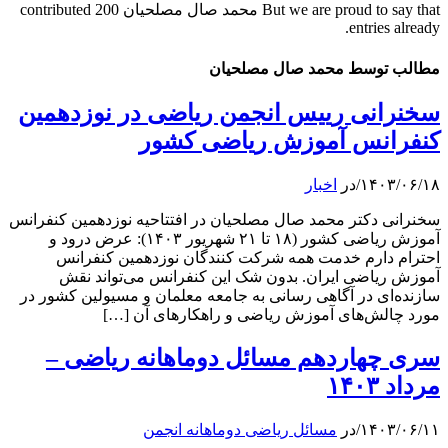
But we are proud to say that
محمد صال مصلحیان
contributed 200
entries already.
مطالب توسط محمد صال مصلحیان
سخنرانی رییس انجمن ریاضی در نوزدهمین
کنفرانس آموزش ریاضی کشور
۱۴۰۳/۰۶/۱۸
/
در
اخبار
سخنرانی دکتر محمد صال مصلحیان در افتتاحیه نوزدهمین کنفرانس
آموزش ریاضی کشور (۱۸ تا ۲۱ شهریور ۱۴۰۳): عرض درود و
احترام دارم خدمت همه شرکت کنندگان نوزدهمین کنفرانس
آموزش ریاضی ایران. بدون شک این کنفرانس می‌تواند نقش
سازنده‌ای در آگاهی رسانی به جامعه معلمان و مسیولین کشور در
مورد چالش‌های آموزش ریاضی و راهکارهای آن […]
سری چهاردهم مسائل دوماهانه ریاضی –
مرداد ۱۴۰۳
۱۴۰۳/۰۶/۱۱
/
در
مسائل ریاضی دوماهانه انجمن