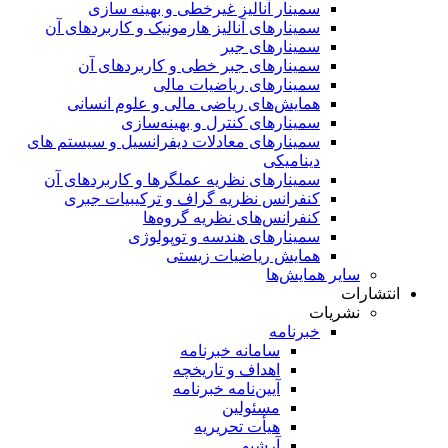
سمینار آنالیز غیرخطی و بهینه سازی
سمینارهای آنالیز هارمونیک و کاربردهای آن
سمینار‌های جبر
سمینارهای جبر خطی و کاربردهای آن
سمینار‌های ریاضیات مالی
همایش‌های ریاضی مالی و علوم انسانی
سمینارهای کنترل و بهینه‌سازی
سمینارهای معادلات دیفرانسیل و سیستم های
دینامیکی
سمینار‌های نظریه عملگرها و کاربردهای آن
کنفرانس نظریه گراف و ترکیبیات جبری
کنفرانس‌های نظریه گروه‌ها
سمینار‌های هندسه و توپولوژی
همایش ریاضیات زیستی
سایر همایش‌ها
انتشارات
نشریات
خبرنامه
سامانه خبرنامه
اهداف و تاریخچه
آیین‌نامه خبرنامه
مسئولین
هیأت تحریریه
آرشیو