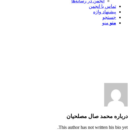
انجمن در رسانه‌ها
تماس با انجمن
پیشنهاد واژه
جستجو
منو
منو
درباره
محمد صال مصلحیان
This author has not written his bio yet.