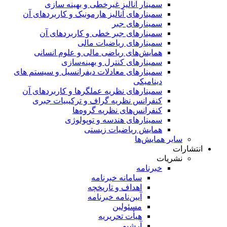
سمینار آنالیز غیرخطی و بهینه سازی
سمینارهای آنالیز هارمونیک و کاربردهای آن
سمینار‌های جبر
سمینارهای جبر خطی و کاربردهای آن
سمینار‌های ریاضیات مالی
همایش‌های ریاضی مالی و علوم انسانی
سمینارهای کنترل و بهینه‌سازی
سمینارهای معادلات دیفرانسیل و سیستم های
دینامیکی
سمینار‌های نظریه عملگرها و کاربردهای آن
کنفرانس نظریه گراف و ترکیبیات جبری
کنفرانس‌های نظریه گروه‌ها
سمینار‌های هندسه و توپولوژی
همایش ریاضیات زیستی
سایر همایش‌ها
انتشارات
نشریات
خبرنامه
سامانه خبرنامه
اهداف و تاریخچه
آیین‌نامه خبرنامه
مسئولین
هیأت تحریریه
آرشیو