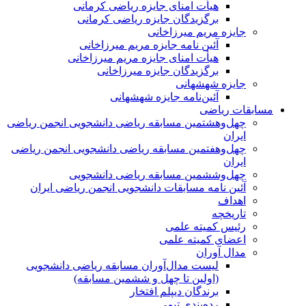
هیأت امنای جایزه ریاضی کرمانی
برگزیدگان جایزه ریاضی کرمانی
جایزه مریم میرزاخانی
آئین نامه جایزه مریم میرزاخانی
هیأت امنای جایزه مریم میرزاخانی
برگزیدگان جایزه میرزاخانی
جایزه شهشهانی
آئین‌نامه جایزه شهشهانی
مسابقات ریاضی
چهل‌و‌هشتمین مسابقه ریاضی دانشجویی انجمن ریاضی
ایران
چهل‌و‌هفتمین مسابقه ریاضی دانشجویی انجمن ریاضی
ایران
چهل‌و‌ششمین مسابقه ریاضی دانشجویی
آئین نامه مسابقات دانشجویی انجمن ریاضی ایران
اهداف
تاریخچه
رئیس کمیته علمی
اعضای کمیته علمی
مدال آوران
لیست مدال‌آوران مسابقه ریاضی دانشجویی
(اولین تا چهل‌ و ششمین مسابقه)
برندگان دیپلم افتخار
رده‌بندی تیمی