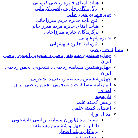
هیأت امنای جایزه ریاضی کرمانی
برگزیدگان جایزه ریاضی کرمانی
جایزه مریم میرزاخانی
آئین نامه جایزه مریم میرزاخانی
هیأت امنای جایزه مریم میرزاخانی
برگزیدگان جایزه میرزاخانی
جایزه شهشهانی
آئین‌نامه جایزه شهشهانی
مسابقات ریاضی
چهل‌و‌هشتمین مسابقه ریاضی دانشجویی انجمن ریاضی
ایران
چهل‌و‌هفتمین مسابقه ریاضی دانشجویی انجمن ریاضی
ایران
چهل‌و‌ششمین مسابقه ریاضی دانشجویی
آئین نامه مسابقات دانشجویی انجمن ریاضی ایران
اهداف
تاریخچه
رئیس کمیته علمی
اعضای کمیته علمی
مدال آوران
لیست مدال‌آوران مسابقه ریاضی دانشجویی
(اولین تا چهل‌ و ششمین مسابقه)
برندگان دیپلم افتخار
رده‌بندی تیمی