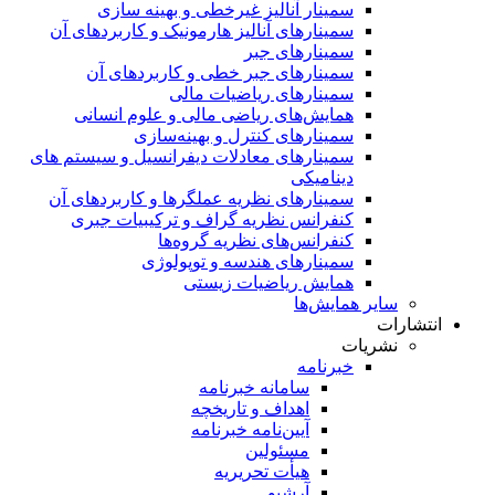
سمینار آنالیز غیرخطی و بهینه سازی
سمینارهای آنالیز هارمونیک و کاربردهای آن
سمینار‌های جبر
سمینارهای جبر خطی و کاربردهای آن
سمینار‌های ریاضیات مالی
همایش‌های ریاضی مالی و علوم انسانی
سمینارهای کنترل و بهینه‌سازی
سمینارهای معادلات دیفرانسیل و سیستم های
دینامیکی
سمینار‌های نظریه عملگرها و کاربردهای آن
کنفرانس نظریه گراف و ترکیبیات جبری
کنفرانس‌های نظریه گروه‌ها
سمینار‌های هندسه و توپولوژی
همایش ریاضیات زیستی
سایر همایش‌ها
انتشارات
نشریات
خبرنامه
سامانه خبرنامه
اهداف و تاریخچه
آیین‌نامه خبرنامه
مسئولین
هیأت تحریریه
آرشیو