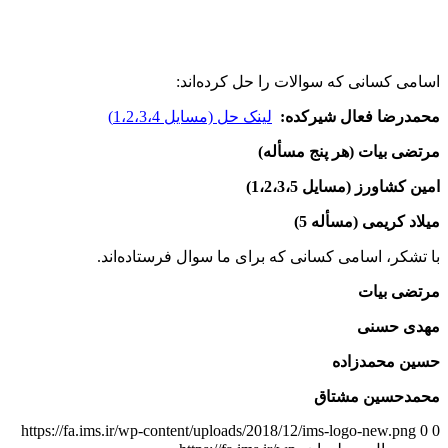
اسامی کسانی که سوالات را حل کرده‌اند:
محمدرضا فعال شیرکده:
لینک حل (مسایل 1،2،3،4)
مرتضی بیات (هر پنج مسأله)
امین کشاورز (مسایل 1،2،3،5)
میلاد کریمی (مسأله 5)
با تشکر، اسامی کسانی که برای ما سوال فرستاده‌اند.
مرتضی بیات
مهدی حسنی
حسین محمدزاده
محمدحسین مشتاق
https://fa.ims.ir/wp-content/uploads/2018/12/ims-logo-new.png
0
0