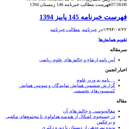
07:58:08
فهرست مطالب خبرنامه 146 زمستان 1394
فهرست خبرنامه 145 پاییز 1394
۱۳۹۴/۰۷/۲۲
/
در
خبرنامه
,
مطالب خبرنامه
تقویم همایش‌ها
سرمقاله
آیین نامه ارتقاء و چالش‌های علوم ریاضی
اخبار انجمن
نامه به وزیر علوم
گزارش ششمین همایش نمایندگان و سومین همایش
کمیسیون‌های تخصصی
مقاله
مقاله‌نویسی و چالش‌های آن
در جستجوی اشکال از هندسه هذلولوی تا مجتمع‌های مکعبی
و برعکس
پدیده نمره‌دهی از دبستان تا دوره دکتری