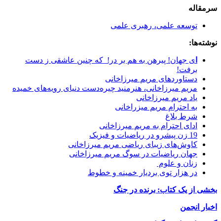
سرمقاله
توسعه علمی، رهبری علمی
نوشته‌ها:
ا
ی جهان! پیرهن به هم بر در! که چنین عاشقی ز دست
برفت!
دستاوردهای مریم میرزاخانی
مریم میرزاخانی، هنرمنید چیره‌دست دنیای رویه‌های خمیده
یاد مریم میرزاخانی
به احترام مریم میزراخانی
شرط بلاغ
ادای احترام به مریم میرزاخانی
19 زن پیشرو در ریاضیات و فیزیک
کاوش‌های زیبای ریاضی مریم میرزاخانی
جهان ریاضیات در سوگ مریم میرزاخانی
زنان و علوم
در هزار توی بردیار خمینه و خطوط
بخشی از یک کتاب: برنده در جنگ
اخبار
انجمن