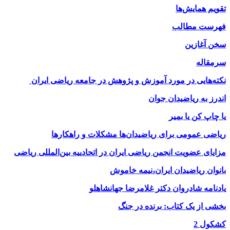
تقویم همایش‌ها
فهرست مطالب
سخن آغازین
سرمقاله
نکته‌هایی در مورد آموزش و پژوهش در جامعه ریاضی ایران
اندرز به ریاضیدان جوان
یا چاپ کن یا بمیر
ریاضی عمومی برای ریاضیدان‌ها مشکلات و راهکارها
مزایای عضویت انجمن ریاضی ایران در اتحادییه بین‌المللی ریاضی
بانوان ریاضیدان ایران،نیمه خاموش
یادنامه شادروان دکتر غلامرضا جهانشاهلو
بخشی از یک کتاب: برنده در جنگ
کشکول 2