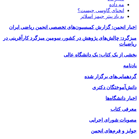
مه داده
انحنای گاوسی چیست؟
به یاد پیتر جیمز اسلاتر
ا
خبار انجمن: گزارش کمیسیون‌های تخصصی انجمن ریاضی ایران
میزگرد: چالش‌های پژوهش در کشور، سومین میزگرد کارآفرینی در
ریاضیات
بخشی از یک کتاب: یک دانشگاه عالی
یادنامه
گردهمایی‌های برگزار شده
دانش‌آموختگان دکتری
اخبار دانشگا‌ه‌ها
معرفی کتاب
مصوبات شورای اجرایی
جوایز و فرم‌های انجمن