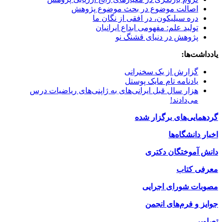
اصالت موضوع در بحث موضوع پژوهش
دره سیلیکون، در افقی از نگان ما
تولید علم: مفهومی ابداع ایرانیان
پژوهش در دنیای قشنگ نو
یادداشت‌ها:
گزارش از یک سخنرانی
یادنامه تام مایک پوستل
هزار سال قبل ایرانی‌های به ژاپنی‌های ریاضیات درس
می‌دادند!
گردهمایی‌های برگزار شده
اخبار دانشگاه‌ها
دانش آموختگان دکتری
معرفی کتاب
مصوبات شورای اجرایی
جوایز و فرم‌های انجمن
تصاویر