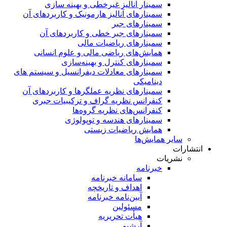
سمینار آنالیز غیرخطی و بهینه سازی
سمینارهای آنالیز هارمونیک و کاربردهای آن
سمینار‌های جبر
سمینارهای جبر خطی و کاربردهای آن
سمینار‌های ریاضیات مالی
همایش‌های ریاضی مالی و علوم انسانی
سمینارهای کنترل و بهینه‌سازی
سمینارهای معادلات دیفرانسیل و سیستم های
دینامیکی
سمینار‌های نظریه عملگرها و کاربردهای آن
کنفرانس نظریه گراف و ترکیبیات جبری
کنفرانس‌های نظریه گروه‌ها
سمینار‌های هندسه و توپولوژی
همایش ریاضیات زیستی
سایر همایش‌ها
انتشارات
نشریات
خبرنامه
سامانه خبرنامه
اهداف و تاریخچه
آیین‌نامه خبرنامه
مسئولین
هیأت تحریریه
آرشیو