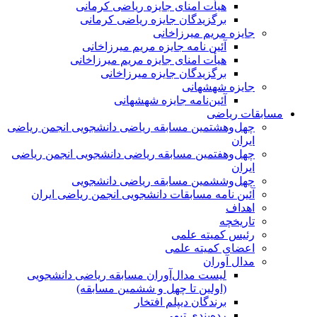
هیأت امنای جایزه ریاضی کرمانی
برگزیدگان جایزه ریاضی کرمانی
جایزه مریم میرزاخانی
آئین نامه جایزه مریم میرزاخانی
هیأت امنای جایزه مریم میرزاخانی
برگزیدگان جایزه میرزاخانی
جایزه شهشهانی
آئین‌نامه جایزه شهشهانی
مسابقات ریاضی
چهل‌و‌هشتمین مسابقه ریاضی دانشجویی انجمن ریاضی
ایران
چهل‌و‌هفتمین مسابقه ریاضی دانشجویی انجمن ریاضی
ایران
چهل‌و‌ششمین مسابقه ریاضی دانشجویی
آئین نامه مسابقات دانشجویی انجمن ریاضی ایران
اهداف
تاریخچه
رئیس کمیته علمی
اعضای کمیته علمی
مدال آوران
لیست مدال‌آوران مسابقه ریاضی دانشجویی
(اولین تا چهل‌ و ششمین مسابقه)
برندگان دیپلم افتخار
رده‌بندی تیمی