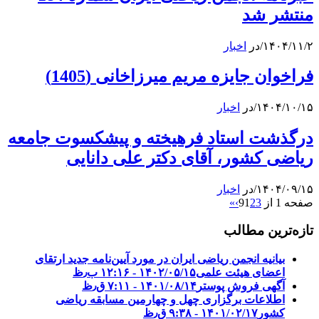
منتشر شد
۱۴۰۴/۱۱/۲
/
در
اخبار
فراخوان جایزه مریم میرزاخانی (1405)
۱۴۰۴/۱۰/۱۵
/
در
اخبار
درگذشت استاد فرهیخته و پیشکسوت جامعه
ریاضی کشور، آقای دکتر علی دانایی
۱۴۰۴/۰۹/۱۵
/
در
اخبار
صفحه 1 از 9
3
2
1
›
»
تازه‌ترین مطالب
بیانیه انجمن ریاضی ایران در مورد آیین‌نامه جدید ارتقای
اعضای هیئت علمی
۱۴۰۲/۰۵/۱۵ - ۱۲:۱۶ ب٫ظ
آگهی فروش پوستر
۱۴۰۱/۰۸/۱۴ - ۷:۱۱ ق٫ظ
اطلاعات برگزاری چهل و چهارمین مسابقه ریاضی
کشور
۱۴۰۱/۰۲/۱۷ - ۹:۳۸ ق٫ظ