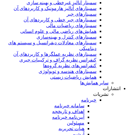
سمینار آنالیز غیرخطی و بهینه سازی
سمینارهای آنالیز هارمونیک و کاربردهای آن
سمینار‌های جبر
سمینارهای جبر خطی و کاربردهای آن
سمینار‌های ریاضیات مالی
همایش‌های ریاضی مالی و علوم انسانی
سمینارهای کنترل و بهینه‌سازی
سمینارهای معادلات دیفرانسیل و سیستم های
دینامیکی
سمینار‌های نظریه عملگرها و کاربردهای آن
کنفرانس نظریه گراف و ترکیبیات جبری
کنفرانس‌های نظریه گروه‌ها
سمینار‌های هندسه و توپولوژی
همایش ریاضیات زیستی
سایر همایش‌ها
انتشارات
نشریات
خبرنامه
سامانه خبرنامه
اهداف و تاریخچه
آیین‌نامه خبرنامه
مسئولین
هیأت تحریریه
آرشیو