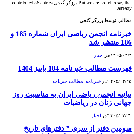
But we are proud to say that
برزگر گنجی
contributed 86 entries
already.
مطالب توسط برزگر گنجی
خبرنامه انجمن ریاضی ایران شماره 185 و
186 منتشر شد
۱۴۰۵/۰۴/۳
/
در
اخبار
فهرست مطالب خبرنامه 184 پاییز 1404
۱۴۰۵/۰۳/۲۵
/
در
خبرنامه
,
مطالب خبرنامه
بیانیه انجمن ریاضی ایران به مناسبت روز
جهانی زنان در ریاضیات
۱۴۰۵/۰۲/۲۲
/
در
اخبار
سومین دفتر از سری ” دفترهای تاریخ