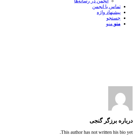
انجمن در رسانه‌ها
تماس با انجمن
پیشنهاد واژه
جستجو
منو
منو
درباره
برزگر گنجی
This author has not written his bio yet.