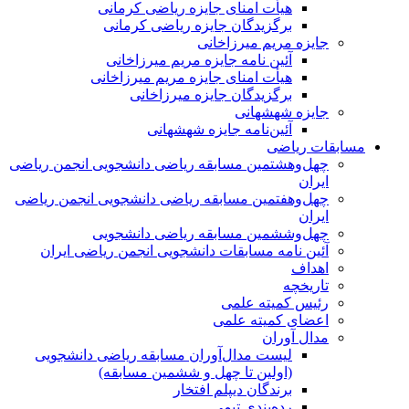
هیأت امنای جایزه ریاضی کرمانی
برگزیدگان جایزه ریاضی کرمانی
جایزه مریم میرزاخانی
آئین نامه جایزه مریم میرزاخانی
هیأت امنای جایزه مریم میرزاخانی
برگزیدگان جایزه میرزاخانی
جایزه شهشهانی
آئین‌نامه جایزه شهشهانی
مسابقات ریاضی
چهل‌و‌هشتمین مسابقه ریاضی دانشجویی انجمن ریاضی
ایران
چهل‌و‌هفتمین مسابقه ریاضی دانشجویی انجمن ریاضی
ایران
چهل‌و‌ششمین مسابقه ریاضی دانشجویی
آئین نامه مسابقات دانشجویی انجمن ریاضی ایران
اهداف
تاریخچه
رئیس کمیته علمی
اعضای کمیته علمی
مدال آوران
لیست مدال‌آوران مسابقه ریاضی دانشجویی
(اولین تا چهل‌ و ششمین مسابقه)
برندگان دیپلم افتخار
رده‌بندی تیمی