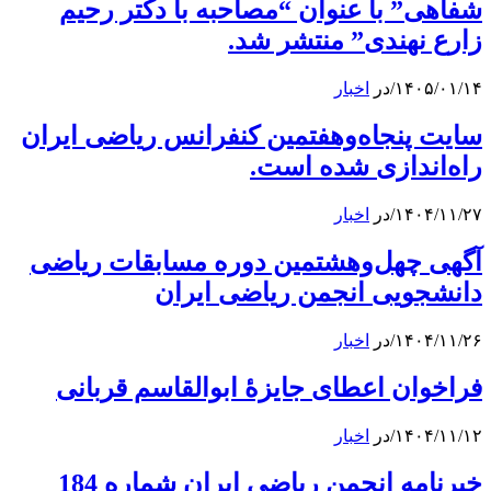
شفاهی” با عنوان “مصاحبه با دکتر رحیم
زارع نهندی” منتشر شد.
۱۴۰۵/۰۱/۱۴
/
در
اخبار
سایت پنجاه‌و‌هفتمین کنفرانس ریاضی ایران
راه‌اندازی شده است.
۱۴۰۴/۱۱/۲۷
/
در
اخبار
آگهی چهل‌و‌هشتمین دوره مسابقات ریاضی
دانشجویی انجمن ریاضی ایران
۱۴۰۴/۱۱/۲۶
/
در
اخبار
فراخوان اعطای جایزۀ ابوالقاسم قربانی
۱۴۰۴/۱۱/۱۲
/
در
اخبار
خبرنامه انجمن ریاضی ایران شماره 184