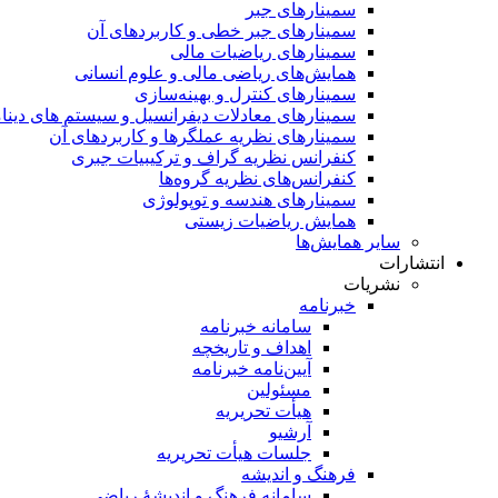
سمینار‌های جبر
سمینارهای جبر خطی و کاربردهای آن
سمینار‌های ریاضیات مالی
همایش‌های ریاضی مالی و علوم انسانی
سمینارهای کنترل و بهینه‌سازی
سمینارهای معادلات دیفرانسیل و سیستم های دینا
سمینار‌های نظریه عملگرها و کاربردهای آن
کنفرانس نظریه گراف و ترکیبیات جبری
کنفرانس‌های نظریه گروه‌ها
سمینار‌های هندسه و توپولوژی
همایش ریاضیات زیستی
سایر همایش‌ها
انتشارات
نشریات
خبرنامه
سامانه خبرنامه
اهداف و تاریخچه
آیین‌نامه خبرنامه
مسئولین
هیأت تحریریه
آرشیو
جلسات هیأت تحریریه
فرهنگ و اندیشه
سامانه فرهنگ و اندیشۀ ریاضی