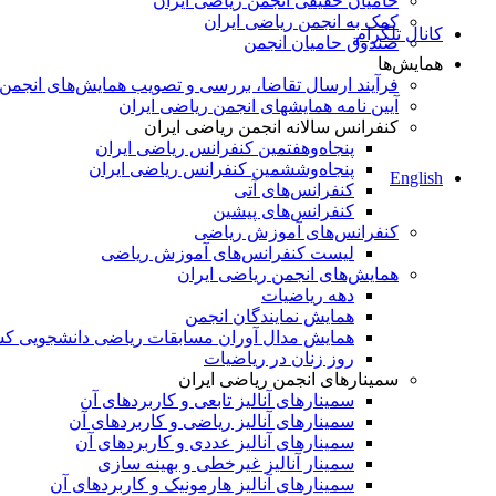
حامیان حقیقی انجمن ریاضی ایران
کمک به انجمن ریاضی ایران
کانال تلگرام
صندوق حامیان انجمن
همایش‌ها
فرآیند ارسال تقاضا، بررسی و تصویب همایش‌های انجمن
آیین نامه همایشهای انجمن ریاضی ایران
کنفرانس‌ سالانه انجمن ریاضی ایران
پنجاه‌و‌هفتمین کنفرانس ریاضی ایران
پنجاه‌و‌ششمین کنفرانس ریاضی ایران
English
کنفرانس‌های آتی
کنفرانس‎‌های پیشین
کنفرانس‌های آموزش ریاضی
لیست کنفرانس‌های آموزش ریاضی
همایش‌های انجمن ریاضی ایران
دهه ریاضیات
همایش نمایندگان انجمن
همایش مدال آوران مسابقات ریاضی دانشجویی ک
روز زنان در ریاضیات
سمینارهای انجمن ریاضی ایران
سمینارهای آنالیز تابعی و کاربردهای آن
سمینارهای آنالیز ریاضی و کاربردهای آن
سمینارهای آنالیز عددی و کاربردهای آن
سمینار آنالیز غیرخطی و بهینه سازی
سمینارهای آنالیز هارمونیک و کاربردهای آن