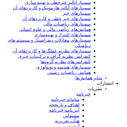
سمینار آنالیز غیرخطی و بهینه سازی
سمینارهای آنالیز هارمونیک و کاربردهای آن
سمینار‌های جبر
سمینارهای جبر خطی و کاربردهای آن
سمینار‌های ریاضیات مالی
همایش‌های ریاضی مالی و علوم انسانی
سمینارهای کنترل و بهینه‌سازی
سمینارهای معادلات دیفرانسیل و سیستم های
دینامیکی
سمینار‌های نظریه عملگرها و کاربردهای آن
کنفرانس نظریه گراف و ترکیبیات جبری
کنفرانس‌های نظریه گروه‌ها
سمینار‌های هندسه و توپولوژی
همایش ریاضیات زیستی
سایر همایش‌ها
انتشارات
نشریات
خبرنامه
سامانه خبرنامه
اهداف و تاریخچه
آیین‌نامه خبرنامه
مسئولین
هیأت تحریریه
آرشیو