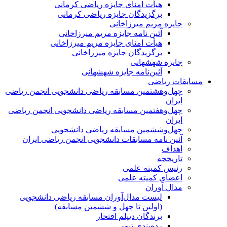
هیأت امنای جایزه ریاضی کرمانی
برگزیدگان جایزه ریاضی کرمانی
جایزه مریم میرزاخانی
آئین نامه جایزه مریم میرزاخانی
هیأت امنای جایزه مریم میرزاخانی
برگزیدگان جایزه میرزاخانی
جایزه شهشهانی
آئین‌نامه جایزه شهشهانی
مسابقات ریاضی
چهل‌و‌هشتمین مسابقه ریاضی دانشجویی انجمن ریاضی
ایران
چهل‌و‌هفتمین مسابقه ریاضی دانشجویی انجمن ریاضی
ایران
چهل‌و‌ششمین مسابقه ریاضی دانشجویی
آئین نامه مسابقات دانشجویی انجمن ریاضی ایران
اهداف
تاریخچه
رئیس کمیته علمی
اعضای کمیته علمی
مدال آوران
لیست مدال‌آوران مسابقه ریاضی دانشجویی
(اولین تا چهل‌ و ششمین مسابقه)
برندگان دیپلم افتخار
رده‌بندی تیمی