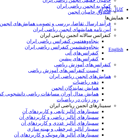
حامیان حقیقی انجمن ریاضی ایران
کمک به انجمن ریاضی ایران
کانال تلگرام
صندوق حامیان انجمن
همایش‌ها
فرآیند ارسال تقاضا، بررسی و تصویب همایش‌های انجمن
آیین نامه همایشهای انجمن ریاضی ایران
کنفرانس‌ سالانه انجمن ریاضی ایران
پنجاه‌و‌هفتمین کنفرانس ریاضی ایران
پنجاه‌و‌ششمین کنفرانس ریاضی ایران
English
کنفرانس‌های آتی
کنفرانس‎‌های پیشین
کنفرانس‌های آموزش ریاضی
لیست کنفرانس‌های آموزش ریاضی
همایش‌های انجمن ریاضی ایران
دهه ریاضیات
همایش نمایندگان انجمن
همایش مدال آوران مسابقات ریاضی دانشجویی ک
روز زنان در ریاضیات
سمینارهای انجمن ریاضی ایران
سمینارهای آنالیز تابعی و کاربردهای آن
سمینارهای آنالیز ریاضی و کاربردهای آن
سمینارهای آنالیز عددی و کاربردهای آن
سمینار آنالیز غیرخطی و بهینه سازی
سمینارهای آنالیز هارمونیک و کاربردهای آن