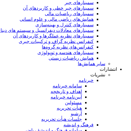
سمینار‌های جبر
سمینارهای جبر خطی و کاربردهای آن
سمینار‌های ریاضیات مالی
همایش‌های ریاضی مالی و علوم انسانی
سمینارهای کنترل و بهینه‌سازی
سمینارهای معادلات دیفرانسیل و سیستم های دینا
سمینار‌های نظریه عملگرها و کاربردهای آن
کنفرانس نظریه گراف و ترکیبیات جبری
کنفرانس‌های نظریه گروه‌ها
سمینار‌های هندسه و توپولوژی
همایش ریاضیات زیستی
سایر همایش‌ها
انتشارات
نشریات
خبرنامه
سامانه خبرنامه
اهداف و تاریخچه
آیین‌نامه خبرنامه
مسئولین
هیأت تحریریه
آرشیو
جلسات هیأت تحریریه
فرهنگ و اندیشه
سامانه فرهنگ و اندیشۀ ریاضی