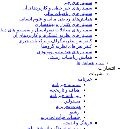
سمینار‌های جبر
سمینارهای جبر خطی و کاربردهای آن
سمینار‌های ریاضیات مالی
همایش‌های ریاضی مالی و علوم انسانی
سمینارهای کنترل و بهینه‌سازی
سمینارهای معادلات دیفرانسیل و سیستم های دینا
سمینار‌های نظریه عملگرها و کاربردهای آن
کنفرانس نظریه گراف و ترکیبیات جبری
کنفرانس‌های نظریه گروه‌ها
سمینار‌های هندسه و توپولوژی
همایش ریاضیات زیستی
سایر همایش‌ها
انتشارات
نشریات
خبرنامه
سامانه خبرنامه
اهداف و تاریخچه
آیین‌نامه خبرنامه
مسئولین
هیأت تحریریه
آرشیو
جلسات هیأت تحریریه
فرهنگ و اندیشه
سامانه فرهنگ و اندیشۀ ریاضی