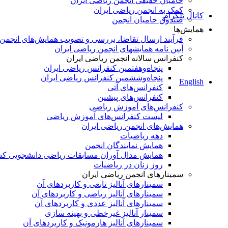
حامیان حقیقی انجمن ریاضی ایران
کمک به انجمن ریاضی ایران
کانال تلگرام
صندوق حامیان انجمن
همایش‌ها
فرآیند ارسال تقاضا، بررسی و تصویب همایش‌های انجمن
آیین نامه همایشهای انجمن ریاضی ایران
کنفرانس‌ سالانه انجمن ریاضی ایران
پنجاه‌و‌هفتمین کنفرانس ریاضی ایران
پنجاه‌و‌ششمین کنفرانس ریاضی ایران
English
کنفرانس‌های آتی
کنفرانس‎‌های پیشین
کنفرانس‌های آموزش ریاضی
لیست کنفرانس‌های آموزش ریاضی
همایش‌های انجمن ریاضی ایران
دهه ریاضیات
همایش نمایندگان انجمن
همایش مدال آوران مسابقات ریاضی دانشجویی ک
روز زنان در ریاضیات
سمینارهای انجمن ریاضی ایران
سمینارهای آنالیز تابعی و کاربردهای آن
سمینارهای آنالیز ریاضی و کاربردهای آن
سمینارهای آنالیز عددی و کاربردهای آن
سمینار آنالیز غیرخطی و بهینه سازی
سمینارهای آنالیز هارمونیک و کاربردهای آن