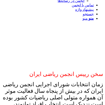
انجمن در رسانه‌ها
تماس با انجمن
پیشنهاد واژه
جستجو
منو
منو
سخن رییس انجمن ریاضی ایران
زمان انتخابات شورای اجرایی انجمن ریاضی
ایران که در بیش از پنجاه سال فعالیت موثر
آن همواره متولی اصلی ریاضیات کشور بوده
است نزدیک است
انتخاب افراد توانمند،
.