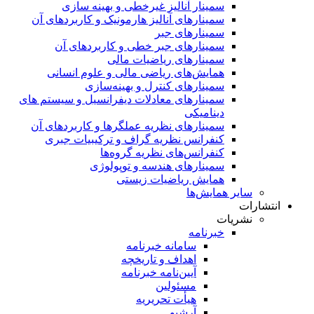
سمینار آنالیز غیرخطی و بهینه سازی
سمینارهای آنالیز هارمونیک و کاربردهای آن
سمینار‌های جبر
سمینارهای جبر خطی و کاربردهای آن
سمینار‌های ریاضیات مالی
همایش‌های ریاضی مالی و علوم انسانی
سمینارهای کنترل و بهینه‌سازی
سمینارهای معادلات دیفرانسیل و سیستم های
دینامیکی
سمینار‌های نظریه عملگرها و کاربردهای آن
کنفرانس نظریه گراف و ترکیبیات جبری
کنفرانس‌های نظریه گروه‌ها
سمینار‌های هندسه و توپولوژی
همایش ریاضیات زیستی
سایر همایش‌ها
انتشارات
نشریات
خبرنامه
سامانه خبرنامه
اهداف و تاریخچه
آیین‌نامه خبرنامه
مسئولین
هیأت تحریریه
آرشیو