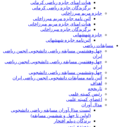
هیأت امنای جایزه ریاضی کرمانی
برگزیدگان جایزه ریاضی کرمانی
جایزه مریم میرزاخانی
آئین نامه جایزه مریم میرزاخانی
هیأت امنای جایزه مریم میرزاخانی
برگزیدگان جایزه میرزاخانی
جایزه شهشهانی
آئین‌نامه جایزه شهشهانی
مسابقات ریاضی
چهل‌و‌هشتمین مسابقه ریاضی دانشجویی انجمن ریاضی
ایران
چهل‌و‌هفتمین مسابقه ریاضی دانشجویی انجمن ریاضی
ایران
چهل‌و‌ششمین مسابقه ریاضی دانشجویی
آئین نامه مسابقات دانشجویی انجمن ریاضی ایران
اهداف
تاریخچه
رئیس کمیته علمی
اعضای کمیته علمی
مدال آوران
لیست مدال‌آوران مسابقه ریاضی دانشجویی
(اولین تا چهل‌ و ششمین مسابقه)
برندگان دیپلم افتخار
رده‌بندی تیمی