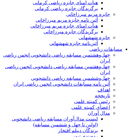
هیأت امنای جایزه ریاضی کرمانی
برگزیدگان جایزه ریاضی کرمانی
جایزه مریم میرزاخانی
آئین نامه جایزه مریم میرزاخانی
هیأت امنای جایزه مریم میرزاخانی
برگزیدگان جایزه میرزاخانی
جایزه شهشهانی
آئین‌نامه جایزه شهشهانی
مسابقات ریاضی
چهل‌و‌هشتمین مسابقه ریاضی دانشجویی انجمن ریاضی
ایران
چهل‌و‌هفتمین مسابقه ریاضی دانشجویی انجمن ریاضی
ایران
چهل‌و‌ششمین مسابقه ریاضی دانشجویی
آئین نامه مسابقات دانشجویی انجمن ریاضی ایران
اهداف
تاریخچه
رئیس کمیته علمی
اعضای کمیته علمی
مدال آوران
لیست مدال‌آوران مسابقه ریاضی دانشجویی
(اولین تا چهل‌ و ششمین مسابقه)
برندگان دیپلم افتخار
رده‌بندی تیمی