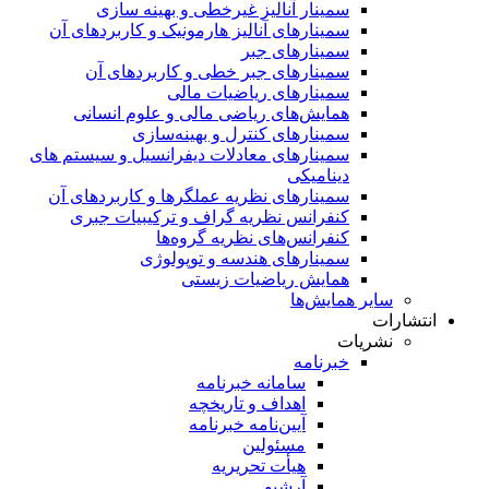
سمینار آنالیز غیرخطی و بهینه سازی
سمینارهای آنالیز هارمونیک و کاربردهای آن
سمینار‌های جبر
سمینارهای جبر خطی و کاربردهای آن
سمینار‌های ریاضیات مالی
همایش‌های ریاضی مالی و علوم انسانی
سمینارهای کنترل و بهینه‌سازی
سمینارهای معادلات دیفرانسیل و سیستم های
دینامیکی
سمینار‌های نظریه عملگرها و کاربردهای آن
کنفرانس نظریه گراف و ترکیبیات جبری
کنفرانس‌های نظریه گروه‌ها
سمینار‌های هندسه و توپولوژی
همایش ریاضیات زیستی
سایر همایش‌ها
انتشارات
نشریات
خبرنامه
سامانه خبرنامه
اهداف و تاریخچه
آیین‌نامه خبرنامه
مسئولین
هیأت تحریریه
آرشیو