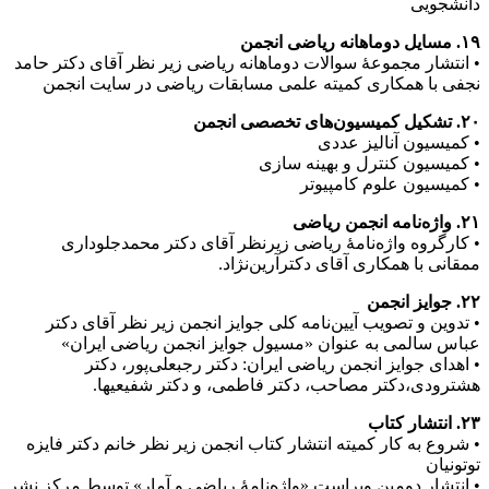
دانشجویی
۱۹. مسایل دوماهانه ریاضی انجمن
• انتشار مجموعۀ سوالات دوماهانه ریاضی زیر نظر آقای دکتر حامد
نجفی با همکاری کمیته علمی مسابقات ریاضی در سایت انجمن
۲۰. تشکیل کمیسیون‌های تخصصی انجمن‌
• کمیسیون آنالیز عددی
• کمیسیون کنترل و بهینه سازی
• کمیسیون علوم کامپیوتر
۲۱. واژه‌نامه انجمن ریاضی
• کارگروه واژه‌نامۀ ریاضی زیرنظر آقای دکتر محمدجلوداری
ممقانی با همکاری آقای دکترآرین‌نژاد.
۲۲. جوایز انجمن
• تدوین و تصویب آیین‌نامه کلی جوایز انجمن زیر نظر آقای دکتر
عباس سالمی به عنوان «مسیول جوایز انجمن ریاضی ایران»
• اهدای جوایز انجمن ریاضی ایران: دکتر رجبعلی‌پور، دکتر
هشترودی،دکتر مصاحب، دکتر فاطمی، و دکتر شفیعیها.
۲۳. انتشار کتاب
• شروع به کار کمیته انتشار کتاب انجمن زیر نظر خانم دکتر فایزه
توتونیان
• انتشار دومین ویراست «واژه‌نامۀ ریاضی و آمار» توسط مرکز نشر