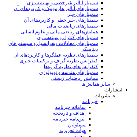
سمینار آنالیز غیرخطی و بهینه سازی
سمینارهای آنالیز هارمونیک و کاربردهای آن
سمینار‌های جبر
سمینارهای جبر خطی و کاربردهای آن
سمینار‌های ریاضیات مالی
همایش‌های ریاضی مالی و علوم انسانی
سمینارهای کنترل و بهینه‌سازی
سمینارهای معادلات دیفرانسیل و سیستم های
دینامیکی
سمینار‌های نظریه عملگرها و کاربردهای آن
کنفرانس نظریه گراف و ترکیبیات جبری
کنفرانس‌های نظریه گروه‌ها
سمینار‌های هندسه و توپولوژی
همایش ریاضیات زیستی
سایر همایش‌ها
انتشارات
نشریات
خبرنامه
سامانه خبرنامه
اهداف و تاریخچه
آیین‌نامه خبرنامه
مسئولین
هیأت تحریریه
آرشیو