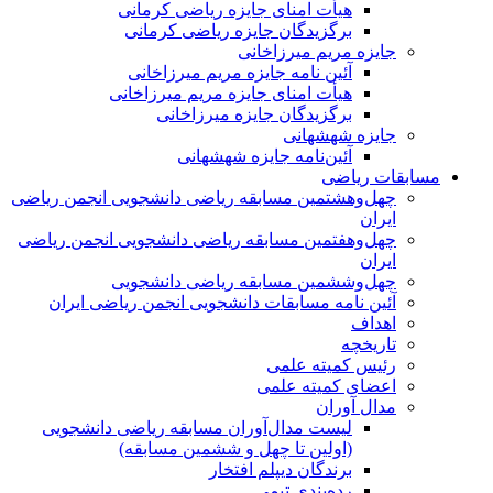
هیأت امنای جایزه ریاضی کرمانی
برگزیدگان جایزه ریاضی کرمانی
جایزه مریم میرزاخانی
آئین نامه جایزه مریم میرزاخانی
هیأت امنای جایزه مریم میرزاخانی
برگزیدگان جایزه میرزاخانی
جایزه شهشهانی
آئین‌نامه جایزه شهشهانی
مسابقات ریاضی
چهل‌و‌هشتمین مسابقه ریاضی دانشجویی انجمن ریاضی
ایران
چهل‌و‌هفتمین مسابقه ریاضی دانشجویی انجمن ریاضی
ایران
چهل‌و‌ششمین مسابقه ریاضی دانشجویی
آئین نامه مسابقات دانشجویی انجمن ریاضی ایران
اهداف
تاریخچه
رئیس کمیته علمی
اعضای کمیته علمی
مدال آوران
لیست مدال‌آوران مسابقه ریاضی دانشجویی
(اولین تا چهل‌ و ششمین مسابقه)
برندگان دیپلم افتخار
رده‌بندی تیمی