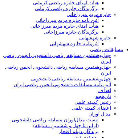
هیأت امنای جایزه ریاضی کرمانی
برگزیدگان جایزه ریاضی کرمانی
جایزه مریم میرزاخانی
آئین نامه جایزه مریم میرزاخانی
هیأت امنای جایزه مریم میرزاخانی
برگزیدگان جایزه میرزاخانی
جایزه شهشهانی
آئین‌نامه جایزه شهشهانی
مسابقات ریاضی
چهل‌و‌هشتمین مسابقه ریاضی دانشجویی انجمن ریاضی
ایران
چهل‌و‌هفتمین مسابقه ریاضی دانشجویی انجمن ریاضی
ایران
چهل‌و‌ششمین مسابقه ریاضی دانشجویی
آئین نامه مسابقات دانشجویی انجمن ریاضی ایران
اهداف
تاریخچه
رئیس کمیته علمی
اعضای کمیته علمی
مدال آوران
لیست مدال‌آوران مسابقه ریاضی دانشجویی
(اولین تا چهل‌ و ششمین مسابقه)
برندگان دیپلم افتخار
رده‌بندی تیمی