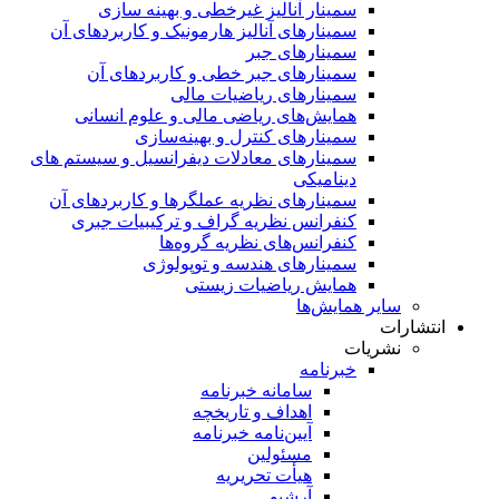
سمینار آنالیز غیرخطی و بهینه سازی
سمینارهای آنالیز هارمونیک و کاربردهای آن
سمینار‌های جبر
سمینارهای جبر خطی و کاربردهای آن
سمینار‌های ریاضیات مالی
همایش‌های ریاضی مالی و علوم انسانی
سمینارهای کنترل و بهینه‌سازی
سمینارهای معادلات دیفرانسیل و سیستم های
دینامیکی
سمینار‌های نظریه عملگرها و کاربردهای آن
کنفرانس نظریه گراف و ترکیبیات جبری
کنفرانس‌های نظریه گروه‌ها
سمینار‌های هندسه و توپولوژی
همایش ریاضیات زیستی
سایر همایش‌ها
انتشارات
نشریات
خبرنامه
سامانه خبرنامه
اهداف و تاریخچه
آیین‌نامه خبرنامه
مسئولین
هیأت تحریریه
آرشیو