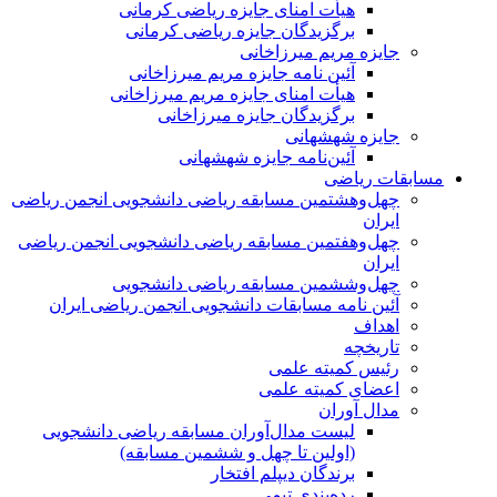
هیأت امنای جایزه ریاضی کرمانی
برگزیدگان جایزه ریاضی کرمانی
جایزه مریم میرزاخانی
آئین نامه جایزه مریم میرزاخانی
هیأت امنای جایزه مریم میرزاخانی
برگزیدگان جایزه میرزاخانی
جایزه شهشهانی
آئین‌نامه جایزه شهشهانی
مسابقات ریاضی
چهل‌و‌هشتمین مسابقه ریاضی دانشجویی انجمن ریاضی
ایران
چهل‌و‌هفتمین مسابقه ریاضی دانشجویی انجمن ریاضی
ایران
چهل‌و‌ششمین مسابقه ریاضی دانشجویی
آئین نامه مسابقات دانشجویی انجمن ریاضی ایران
اهداف
تاریخچه
رئیس کمیته علمی
اعضای کمیته علمی
مدال آوران
لیست مدال‌آوران مسابقه ریاضی دانشجویی
(اولین تا چهل‌ و ششمین مسابقه)
برندگان دیپلم افتخار
رده‌بندی تیمی