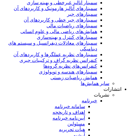
سمینار آنالیز غیرخطی و بهینه سازی
سمینارهای آنالیز هارمونیک و کاربردهای آن
سمینار‌های جبر
سمینارهای جبر خطی و کاربردهای آن
سمینار‌های ریاضیات مالی
همایش‌های ریاضی مالی و علوم انسانی
سمینارهای کنترل و بهینه‌سازی
سمینارهای معادلات دیفرانسیل و سیستم های
دینامیکی
سمینار‌های نظریه عملگرها و کاربردهای آن
کنفرانس نظریه گراف و ترکیبیات جبری
کنفرانس‌های نظریه گروه‌ها
سمینار‌های هندسه و توپولوژی
همایش ریاضیات زیستی
سایر همایش‌ها
انتشارات
نشریات
خبرنامه
سامانه خبرنامه
اهداف و تاریخچه
آیین‌نامه خبرنامه
مسئولین
هیأت تحریریه
آرشیو