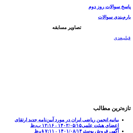
پاسخ سوالات روز دوم
بارم‌بندی سوالات
تصاویر مسابقه
قبلی
بعدی
تازه‌ترین مطالب
بیانیه انجمن ریاضی ایران در مورد آیین‌نامه جدید ارتقای
اعضای هیئت علمی
۱۴۰۲/۰۵/۱۵ - ۱۲:۱۶ ب٫ظ
آگهی فروش پوستر
۱۴۰۱/۰۸/۱۴ - ۷:۱۱ ق٫ظ