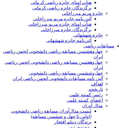
هیأت امنای جایزه ریاضی کرمانی
برگزیدگان جایزه ریاضی کرمانی
جایزه مریم میرزاخانی
آئین نامه جایزه مریم میرزاخانی
هیأت امنای جایزه مریم میرزاخانی
برگزیدگان جایزه میرزاخانی
جایزه شهشهانی
آئین‌نامه جایزه شهشهانی
مسابقات ریاضی
چهل‌و‌هشتمین مسابقه ریاضی دانشجویی انجمن ریاضی
ایران
چهل‌و‌هفتمین مسابقه ریاضی دانشجویی انجمن ریاضی
ایران
چهل‌و‌ششمین مسابقه ریاضی دانشجویی
آئین نامه مسابقات دانشجویی انجمن ریاضی ایران
اهداف
تاریخچه
رئیس کمیته علمی
اعضای کمیته علمی
مدال آوران
لیست مدال‌آوران مسابقه ریاضی دانشجویی
(اولین تا چهل‌ و ششمین مسابقه)
برندگان دیپلم افتخار
رده‌بندی تیمی