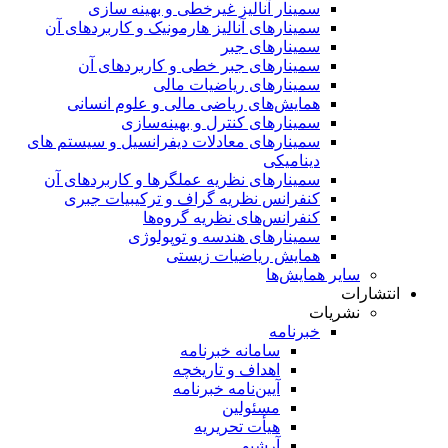
سمینار آنالیز غیرخطی و بهینه سازی
سمینارهای آنالیز هارمونیک و کاربردهای آن
سمینار‌های جبر
سمینارهای جبر خطی و کاربردهای آن
سمینار‌های ریاضیات مالی
همایش‌های ریاضی مالی و علوم انسانی
سمینارهای کنترل و بهینه‌سازی
سمینارهای معادلات دیفرانسیل و سیستم های
دینامیکی
سمینار‌های نظریه عملگرها و کاربردهای آن
کنفرانس نظریه گراف و ترکیبیات جبری
کنفرانس‌های نظریه گروه‌ها
سمینار‌های هندسه و توپولوژی
همایش ریاضیات زیستی
سایر همایش‌ها
انتشارات
نشریات
خبرنامه
سامانه خبرنامه
اهداف و تاریخچه
آیین‌نامه خبرنامه
مسئولین
هیأت تحریریه
آرشیو