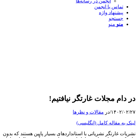
انجمن در رسانه‌ها
تماس با انجمن
پیشنهاد واژه
جستجو
منو
منو
در دام مجلات غارتگر نیافتیم!
۱۴۰۲/۰۲/۲۷
/
در
مقالات و نظرها
لینک به مقاله کامل (انگلیسی)
نشریات غارتگر نشریاتی با استانداردهای بسیار پایین هستند که بدون