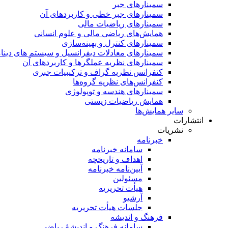
سمینار‌های جبر
سمینارهای جبر خطی و کاربردهای آن
سمینار‌های ریاضیات مالی
همایش‌های ریاضی مالی و علوم انسانی
سمینارهای کنترل و بهینه‌سازی
سمینارهای معادلات دیفرانسیل و سیستم های دینا
سمینار‌های نظریه عملگرها و کاربردهای آن
کنفرانس نظریه گراف و ترکیبیات جبری
کنفرانس‌های نظریه گروه‌ها
سمینار‌های هندسه و توپولوژی
همایش ریاضیات زیستی
سایر همایش‌ها
انتشارات
نشریات
خبرنامه
سامانه خبرنامه
اهداف و تاریخچه
آیین‌نامه خبرنامه
مسئولین
هیأت تحریریه
آرشیو
جلسات هیأت تحریریه
فرهنگ و اندیشه
سامانه فرهنگ و اندیشۀ ریاضی