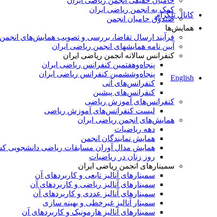
حامیان حقیقی انجمن ریاضی ایران
کمک به انجمن ریاضی ایران
کانال تلگرام
صندوق حامیان انجمن
همایش‌ها
فرآیند ارسال تقاضا، بررسی و تصویب همایش‌های انجمن
آیین نامه همایشهای انجمن ریاضی ایران
کنفرانس‌ سالانه انجمن ریاضی ایران
پنجاه‌و‌هفتمین کنفرانس ریاضی ایران
پنجاه‌و‌ششمین کنفرانس ریاضی ایران
English
کنفرانس‌های آتی
کنفرانس‎‌های پیشین
کنفرانس‌های آموزش ریاضی
لیست کنفرانس‌های آموزش ریاضی
همایش‌های انجمن ریاضی ایران
دهه ریاضیات
همایش نمایندگان انجمن
همایش مدال آوران مسابقات ریاضی دانشجویی ک
روز زنان در ریاضیات
سمینارهای انجمن ریاضی ایران
سمینارهای آنالیز تابعی و کاربردهای آن
سمینارهای آنالیز ریاضی و کاربردهای آن
سمینارهای آنالیز عددی و کاربردهای آن
سمینار آنالیز غیرخطی و بهینه سازی
سمینارهای آنالیز هارمونیک و کاربردهای آن