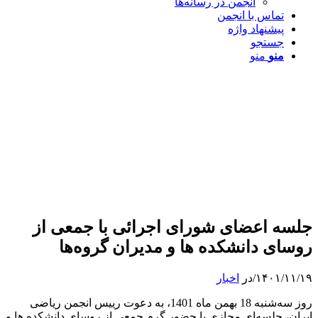
انجمن در رسانه‌ها
تماس با انجمن
پیشنهاد واژه
جستجو
منو
منو
جلسه اعضای شورای اجرائی با جمعی از
روسای دانشکده ها و مدیران گروه‌ها
۱۴۰۱/۱۱/۱۹
/
در
اخبار
روز سه‌شنبه 18 بهمن ماه 1401، به دعوت رییس انجمن ریاضی
ایران، جلسه‌ای مجازی با حضور گرم جمعی از روسای دانشکده ها و