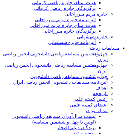
هیأت امنای جایزه ریاضی کرمانی
برگزیدگان جایزه ریاضی کرمانی
جایزه مریم میرزاخانی
آئین نامه جایزه مریم میرزاخانی
هیأت امنای جایزه مریم میرزاخانی
برگزیدگان جایزه میرزاخانی
جایزه شهشهانی
آئین‌نامه جایزه شهشهانی
مسابقات ریاضی
چهل‌و‌هشتمین مسابقه ریاضی دانشجویی انجمن ریاضی
ایران
چهل‌و‌هفتمین مسابقه ریاضی دانشجویی انجمن ریاضی
ایران
چهل‌و‌ششمین مسابقه ریاضی دانشجویی
آئین نامه مسابقات دانشجویی انجمن ریاضی ایران
اهداف
تاریخچه
رئیس کمیته علمی
اعضای کمیته علمی
مدال آوران
لیست مدال‌آوران مسابقه ریاضی دانشجویی
(اولین تا چهل‌ و ششمین مسابقه)
برندگان دیپلم افتخار
رده‌بندی تیمی