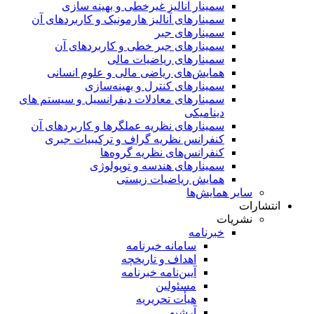
سمینار آنالیز غیرخطی و بهینه سازی
سمینارهای آنالیز هارمونیک و کاربردهای آن
سمینار‌های جبر
سمینارهای جبر خطی و کاربردهای آن
سمینار‌های ریاضیات مالی
همایش‌های ریاضی مالی و علوم انسانی
سمینارهای کنترل و بهینه‌سازی
سمینارهای معادلات دیفرانسیل و سیستم های
دینامیکی
سمینار‌های نظریه عملگرها و کاربردهای آن
کنفرانس نظریه گراف و ترکیبیات جبری
کنفرانس‌های نظریه گروه‌ها
سمینار‌های هندسه و توپولوژی
همایش ریاضیات زیستی
سایر همایش‌ها
انتشارات
نشریات
خبرنامه
سامانه خبرنامه
اهداف و تاریخچه
آیین‌نامه خبرنامه
مسئولین
هیأت تحریریه
آرشیو