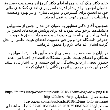
خانم
دکتر ملک
که به همراه آقای
دکتر کرمزاده
مسیولیت «صندوق
حامیان انجمن» را دارند از افراد دلسوز برای اهدای کمک‌های مالی
خود به انجمن برای گسترش و عمومی سازی و نیز بهبود وضعیت
ریاضیات در کشور دعوت به عمل آوردند.
همچنین، آقای
دکتر صفاپور
به عنوان خزانه‌دار انجمن از مسیولین
دانشکده‌ها درخواست نمودند که برای پوشش هزینه‌های انجمن در
راستای اجرای برنامه‌های جدید، نسبت به پرداخت حق عضویت
حقوقی دانشگاه خود و نیز حق عضویت اعضای هییت علمی از محل
گرنت ایشان اقدامات لازم را معمول فرمایند.
در پایان جلسه حضار به مسایلی از جمله آیین نامه ارتقا، مهاجرت
نخبگان و اعضای هییت علمی، مشکلات اقتصادی-اجتماعی، عدم
حضور بعضی از دعوت‌شدگان در این جلسه، و … اشاراتی داشتند
که در این خصوص رییس انجمن نکاتی را عنوان کردند.
https://fa.ims.ir/wp-content/uploads/2018/12/ims-logo-new.png
0
0
محمد صال مصلحیان
https://fa.ims.ir/wp-
content/uploads/2018/12/ims-logo-new.png
محمد صال
مصلحیان
2023-02-08 14:26:26
2025-06-16 07:57:40
جلسه اعضای