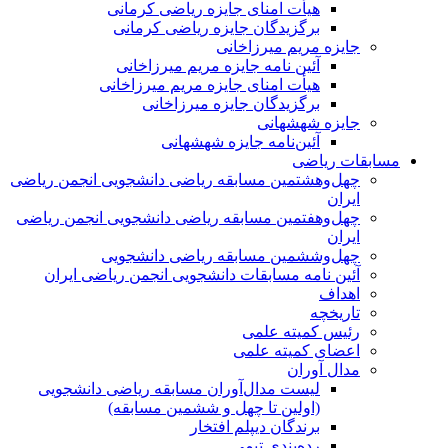
هیأت امنای جایزه ریاضی کرمانی
برگزیدگان جایزه ریاضی کرمانی
جایزه مریم میرزاخانی
آئین نامه جایزه مریم میرزاخانی
هیأت امنای جایزه مریم میرزاخانی
برگزیدگان جایزه میرزاخانی
جایزه شهشهانی
آئین‌نامه جایزه شهشهانی
مسابقات ریاضی
چهل‌و‌هشتمین مسابقه ریاضی دانشجویی انجمن ریاضی
ایران
چهل‌و‌هفتمین مسابقه ریاضی دانشجویی انجمن ریاضی
ایران
چهل‌و‌ششمین مسابقه ریاضی دانشجویی
آئین نامه مسابقات دانشجویی انجمن ریاضی ایران
اهداف
تاریخچه
رئیس کمیته علمی
اعضای کمیته علمی
مدال آوران
لیست مدال‌آوران مسابقه ریاضی دانشجویی
(اولین تا چهل‌ و ششمین مسابقه)
برندگان دیپلم افتخار
رده‌بندی تیمی