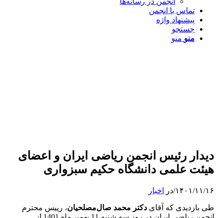
انجمن در رسانه‌ها
تماس با انجمن
پیشنهاد واژه
جستجو
منو
منو
دیدار رئیس انجمن ریاضی ایران و اعضای
هیئت علمی دانشگاه حکیم سبزواری
۱۴۰۱/۱۱/۱۶
/
در
اخبار
طی بازدیدی که آقای
دکتر محمد صال‌مصلحیان
، رییس محترم
انجمن ریاضی ایران در روز سه شنبه 11 بهمن ماه 1401 از