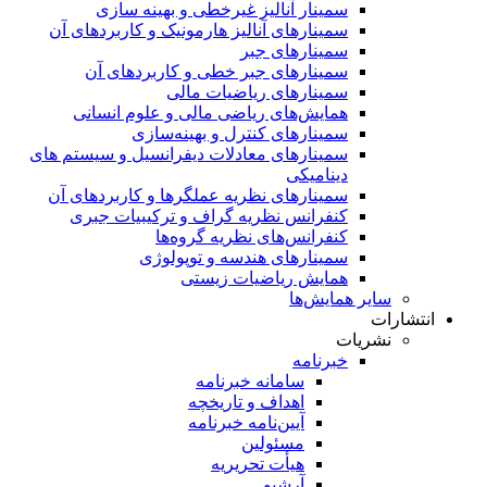
سمینار آنالیز غیرخطی و بهینه سازی
سمینارهای آنالیز هارمونیک و کاربردهای آن
سمینار‌های جبر
سمینارهای جبر خطی و کاربردهای آن
سمینار‌های ریاضیات مالی
همایش‌های ریاضی مالی و علوم انسانی
سمینارهای کنترل و بهینه‌سازی
سمینارهای معادلات دیفرانسیل و سیستم های
دینامیکی
سمینار‌های نظریه عملگرها و کاربردهای آن
کنفرانس نظریه گراف و ترکیبیات جبری
کنفرانس‌های نظریه گروه‌ها
سمینار‌های هندسه و توپولوژی
همایش ریاضیات زیستی
سایر همایش‌ها
انتشارات
نشریات
خبرنامه
سامانه خبرنامه
اهداف و تاریخچه
آیین‌نامه خبرنامه
مسئولین
هیأت تحریریه
آرشیو