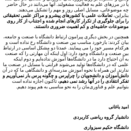
یا در مرزهای علم به فعالیت مشغولند. آنها می‌دانند در حال حاضر
چه موضوعاتی، مسایل اصلی روز و مهم را تشکیل می‌دهند.
بنابراین،
تعاملات علمی با کشورهای پیشرو و مراکز علمی تحقیقاتی
را برای جلوگیری از تکرار کارهای انجام شده و اجتناب از کار روی
موضوعات حاشیه‌ای و کم اهمیت ضروری دانستند.
همچنین در بخش دیگری پیرامون ارتباط دانشگاه با صنعت و جامعه،
بیان کردند: بازخورد مناسب بین صنعت و دانشگاه رخ نداده است و
هرکدام مسیر خود را می پیمایند. عمدتا دو مشکل اساسی در ارتباط
بین صنعت و دانشگاه وجود دارد: اول اینکه آن مهارتی را که صنعت
به آن احتیاج دارد ما در دانشگاه‌ها آموزش نداده‌ایم و دوم اینکه
علمی که در دانشگاه‌ها تولید می‌شوند قرابتی با مسایل در صنعت ما
ندارند. این همراه با نحوه آموزش مدرسه‌ای و دانشگاهی ما که در آن
دانش‌آموزان و دانشجویان را چراپرس و چگونه پرس بار نمی‌آوریم و
تفکر انتقادی را در آنها رشد نمی دهیم،
تاکنون اجازه نداده است
بتوانیم علم و فناوری‌مان را به نحو مناسبی به هم پیوند دهیم.
امید باغانی
دانشیار گروه ریاضی کاربردی
دانشگاه حکیم سبزواری