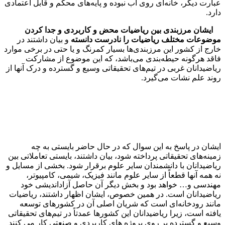
عبارت دیگر، خانه‌ای روی آب نبوده و پایه‌های محکم و قابل اعتمادی
دارد.
ایشان مرزبندی بین ریاضیات محض و کاربردی و جدا کردن
موضوعات مختلف ریاضیات را نادرست دانسته
و بیان داشتند در
خارج از کشور این مرزبندی‌ها بسیار کمرنگ‌ و یا حتی در برخی موارد
فاقد هرگونه حیطه‌بندی می‌باشد، که این موضوع از مشارکت
ریاضیدانان غربی در تیم‌های تحقیقاتی وسیع و گسترده و درک آنها از
روند علم نشات می‌گیرد.
ایشان در پاسخ به این سوال که در حال حاضر بایستی به چه
زمینه‌های تحقیقاتی پرداخته شود، بیان داشتند، بایستی تعاملاتی بین
ریاضیدانان با دانشمندان سایر علوم برقرار شود. بخشی از مسایل و
نه همه آنها قطعاً از سایر علوم مانند فیزیک، شیمی، کامپیوتر،
مهندسی و… خواهد بود و بخش دیگر آن حاصل آزاداندیشی خود
ریاضیدانان است. در همین خصوص، ایشان اظهار داشتند، ریاضیات
مانند رودخانه‌ای است که شریان اصلی آن در کشورهای توسعه
یافته است، زیرا ریاضیدانان این کشورها عمدتاً در تیم‌های تحقیقاتی
وسیع و گسترده بر روی پروژه های کاربردی و صنعتی کار می کنند