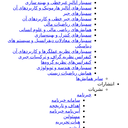
سمینار آنالیز غیرخطی و بهینه سازی
سمینارهای آنالیز هارمونیک و کاربردهای آن
سمینار‌های جبر
سمینارهای جبر خطی و کاربردهای آن
سمینار‌های ریاضیات مالی
همایش‌های ریاضی مالی و علوم انسانی
سمینارهای کنترل و بهینه‌سازی
سمینارهای معادلات دیفرانسیل و سیستم های
دینامیکی
سمینار‌های نظریه عملگرها و کاربردهای آن
کنفرانس نظریه گراف و ترکیبیات جبری
کنفرانس‌های نظریه گروه‌ها
سمینار‌های هندسه و توپولوژی
همایش ریاضیات زیستی
سایر همایش‌ها
انتشارات
نشریات
خبرنامه
سامانه خبرنامه
اهداف و تاریخچه
آیین‌نامه خبرنامه
مسئولین
هیأت تحریریه
آرشیو