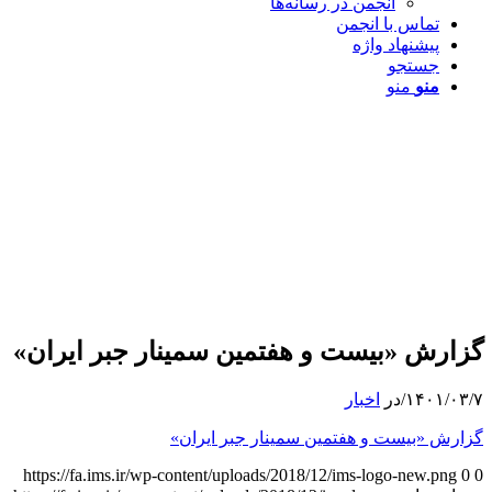
انجمن در رسانه‌ها
تماس با انجمن
پیشنهاد واژه
جستجو
منو
منو
گزارش «بیست و هفتمین سمینار جبر ایران»
۱۴۰۱/۰۳/۷
/
در
اخبار
گزارش «بیست و هفتمین سمینار جبر ایران»
https://fa.ims.ir/wp-content/uploads/2018/12/ims-logo-new.png
0
0