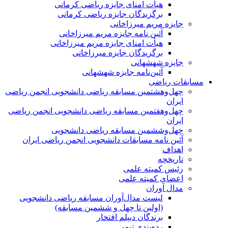
هیأت امنای جایزه ریاضی کرمانی
برگزیدگان جایزه ریاضی کرمانی
جایزه مریم میرزاخانی
آئین نامه جایزه مریم میرزاخانی
هیأت امنای جایزه مریم میرزاخانی
برگزیدگان جایزه میرزاخانی
جایزه شهشهانی
آئین‌نامه جایزه شهشهانی
مسابقات ریاضی
چهل‌و‌هشتمین مسابقه ریاضی دانشجویی انجمن ریاضی
ایران
چهل‌و‌هفتمین مسابقه ریاضی دانشجویی انجمن ریاضی
ایران
چهل‌و‌ششمین مسابقه ریاضی دانشجویی
آئین نامه مسابقات دانشجویی انجمن ریاضی ایران
اهداف
تاریخچه
رئیس کمیته علمی
اعضای کمیته علمی
مدال آوران
لیست مدال‌آوران مسابقه ریاضی دانشجویی
(اولین تا چهل‌ و ششمین مسابقه)
برندگان دیپلم افتخار
رده‌بندی تیمی