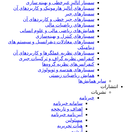
سمینار آنالیز غیرخطی و بهینه سازی
سمینارهای آنالیز هارمونیک و کاربردهای آن
سمینار‌های جبر
سمینارهای جبر خطی و کاربردهای آن
سمینار‌های ریاضیات مالی
همایش‌های ریاضی مالی و علوم انسانی
سمینارهای کنترل و بهینه‌سازی
سمینارهای معادلات دیفرانسیل و سیستم های
دینامیکی
سمینار‌های نظریه عملگرها و کاربردهای آن
کنفرانس نظریه گراف و ترکیبیات جبری
کنفرانس‌های نظریه گروه‌ها
سمینار‌های هندسه و توپولوژی
همایش ریاضیات زیستی
سایر همایش‌ها
انتشارات
نشریات
خبرنامه
سامانه خبرنامه
اهداف و تاریخچه
آیین‌نامه خبرنامه
مسئولین
هیأت تحریریه
آرشیو