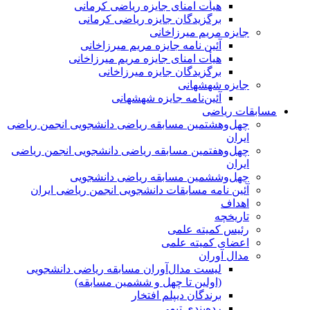
هیأت امنای جایزه ریاضی کرمانی
برگزیدگان جایزه ریاضی کرمانی
جایزه مریم میرزاخانی
آئین نامه جایزه مریم میرزاخانی
هیأت امنای جایزه مریم میرزاخانی
برگزیدگان جایزه میرزاخانی
جایزه شهشهانی
آئین‌نامه جایزه شهشهانی
مسابقات ریاضی
چهل‌و‌هشتمین مسابقه ریاضی دانشجویی انجمن ریاضی
ایران
چهل‌و‌هفتمین مسابقه ریاضی دانشجویی انجمن ریاضی
ایران
چهل‌و‌ششمین مسابقه ریاضی دانشجویی
آئین نامه مسابقات دانشجویی انجمن ریاضی ایران
اهداف
تاریخچه
رئیس کمیته علمی
اعضای کمیته علمی
مدال آوران
لیست مدال‌آوران مسابقه ریاضی دانشجویی
(اولین تا چهل‌ و ششمین مسابقه)
برندگان دیپلم افتخار
رده‌بندی تیمی