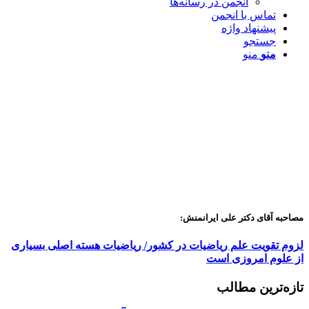
انجمن در رسانه‌ها
تماس با انجمن
پیشنهاد واژه
جستجو
منو
منو
مصاحبه آقای دکتر علی ایرانمنش:
لزوم تقویت علم ریاضیات در کشور/ ریاضیات هسته اصلی بسیاری
از علوم امروزی است
تازه‌ترین مطالب