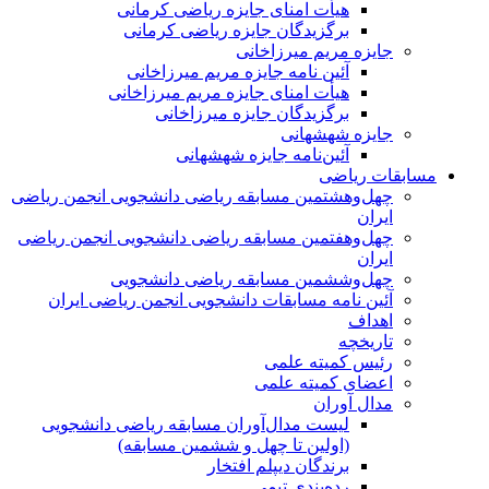
هیأت امنای جایزه ریاضی کرمانی
برگزیدگان جایزه ریاضی کرمانی
جایزه مریم میرزاخانی
آئین نامه جایزه مریم میرزاخانی
هیأت امنای جایزه مریم میرزاخانی
برگزیدگان جایزه میرزاخانی
جایزه شهشهانی
آئین‌نامه جایزه شهشهانی
مسابقات ریاضی
چهل‌و‌هشتمین مسابقه ریاضی دانشجویی انجمن ریاضی
ایران
چهل‌و‌هفتمین مسابقه ریاضی دانشجویی انجمن ریاضی
ایران
چهل‌و‌ششمین مسابقه ریاضی دانشجویی
آئین نامه مسابقات دانشجویی انجمن ریاضی ایران
اهداف
تاریخچه
رئیس کمیته علمی
اعضای کمیته علمی
مدال آوران
لیست مدال‌آوران مسابقه ریاضی دانشجویی
(اولین تا چهل‌ و ششمین مسابقه)
برندگان دیپلم افتخار
رده‌بندی تیمی