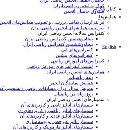
حامیان حقیقی انجمن ریاضی ایران
کمک به انجمن ریاضی ایران
کانال تلگرام
صندوق حامیان انجمن
همایش‌ها
فرآیند ارسال تقاضا، بررسی و تصویب همایش‌های انجمن
آیین نامه همایشهای انجمن ریاضی ایران
کنفرانس‌ سالانه انجمن ریاضی ایران
پنجاه‌و‌هفتمین کنفرانس ریاضی ایران
پنجاه‌و‌ششمین کنفرانس ریاضی ایران
English
کنفرانس‌های آتی
کنفرانس‎‌های پیشین
کنفرانس‌های آموزش ریاضی
لیست کنفرانس‌های آموزش ریاضی
همایش‌های انجمن ریاضی ایران
دهه ریاضیات
همایش نمایندگان انجمن
همایش مدال آوران مسابقات ریاضی دانشجویی ک
روز زنان در ریاضیات
سمینارهای انجمن ریاضی ایران
سمینارهای آنالیز تابعی و کاربردهای آن
سمینارهای آنالیز ریاضی و کاربردهای آن
سمینارهای آنالیز عددی و کاربردهای آن
سمینار آنالیز غیرخطی و بهینه سازی
سمینارهای آنالیز هارمونیک و کاربردهای آن