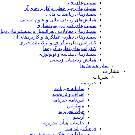
سمینار‌های جبر
سمینارهای جبر خطی و کاربردهای آن
سمینار‌های ریاضیات مالی
همایش‌های ریاضی مالی و علوم انسانی
سمینارهای کنترل و بهینه‌سازی
سمینارهای معادلات دیفرانسیل و سیستم های دینا
سمینار‌های نظریه عملگرها و کاربردهای آن
کنفرانس نظریه گراف و ترکیبیات جبری
کنفرانس‌های نظریه گروه‌ها
سمینار‌های هندسه و توپولوژی
همایش ریاضیات زیستی
سایر همایش‌ها
انتشارات
نشریات
خبرنامه
سامانه خبرنامه
اهداف و تاریخچه
آیین‌نامه خبرنامه
مسئولین
هیأت تحریریه
آرشیو
جلسات هیأت تحریریه
فرهنگ و اندیشه
سامانه فرهنگ و اندیشۀ ریاضی