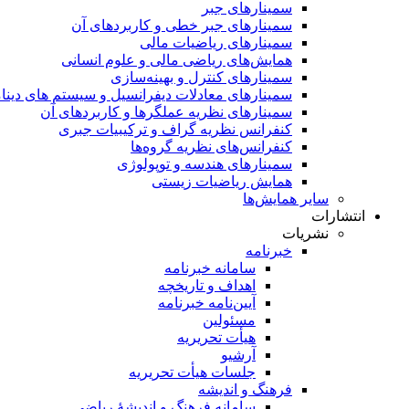
سمینار‌های جبر
سمینارهای جبر خطی و کاربردهای آن
سمینار‌های ریاضیات مالی
همایش‌های ریاضی مالی و علوم انسانی
سمینارهای کنترل و بهینه‌سازی
سمینارهای معادلات دیفرانسیل و سیستم های دینا
سمینار‌های نظریه عملگرها و کاربردهای آن
کنفرانس نظریه گراف و ترکیبیات جبری
کنفرانس‌های نظریه گروه‌ها
سمینار‌های هندسه و توپولوژی
همایش ریاضیات زیستی
سایر همایش‌ها
انتشارات
نشریات
خبرنامه
سامانه خبرنامه
اهداف و تاریخچه
آیین‌نامه خبرنامه
مسئولین
هیأت تحریریه
آرشیو
جلسات هیأت تحریریه
فرهنگ و اندیشه
سامانه فرهنگ و اندیشۀ ریاضی