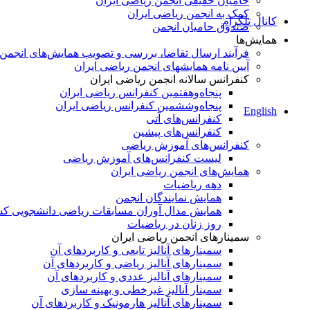
حامیان حقیقی انجمن ریاضی ایران
کمک به انجمن ریاضی ایران
کانال تلگرام
صندوق حامیان انجمن
همایش‌ها
فرآیند ارسال تقاضا، بررسی و تصویب همایش‌های انجمن
آیین نامه همایشهای انجمن ریاضی ایران
کنفرانس‌ سالانه انجمن ریاضی ایران
پنجاه‌و‌هفتمین کنفرانس ریاضی ایران
پنجاه‌و‌ششمین کنفرانس ریاضی ایران
English
کنفرانس‌های آتی
کنفرانس‎‌های پیشین
کنفرانس‌های آموزش ریاضی
لیست کنفرانس‌های آموزش ریاضی
همایش‌های انجمن ریاضی ایران
دهه ریاضیات
همایش نمایندگان انجمن
همایش مدال آوران مسابقات ریاضی دانشجویی ک
روز زنان در ریاضیات
سمینارهای انجمن ریاضی ایران
سمینارهای آنالیز تابعی و کاربردهای آن
سمینارهای آنالیز ریاضی و کاربردهای آن
سمینارهای آنالیز عددی و کاربردهای آن
سمینار آنالیز غیرخطی و بهینه سازی
سمینارهای آنالیز هارمونیک و کاربردهای آن