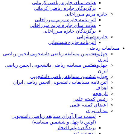
هیأت امنای جایزه ریاضی کرمانی
برگزیدگان جایزه ریاضی کرمانی
جایزه مریم میرزاخانی
آئین نامه جایزه مریم میرزاخانی
هیأت امنای جایزه مریم میرزاخانی
برگزیدگان جایزه میرزاخانی
جایزه شهشهانی
آئین‌نامه جایزه شهشهانی
مسابقات ریاضی
چهل‌و‌هشتمین مسابقه ریاضی دانشجویی انجمن ریاضی
ایران
چهل‌و‌هفتمین مسابقه ریاضی دانشجویی انجمن ریاضی
ایران
چهل‌و‌ششمین مسابقه ریاضی دانشجویی
آئین نامه مسابقات دانشجویی انجمن ریاضی ایران
اهداف
تاریخچه
رئیس کمیته علمی
اعضای کمیته علمی
مدال آوران
لیست مدال‌آوران مسابقه ریاضی دانشجویی
(اولین تا چهل‌ و ششمین مسابقه)
برندگان دیپلم افتخار
رده‌بندی تیمی