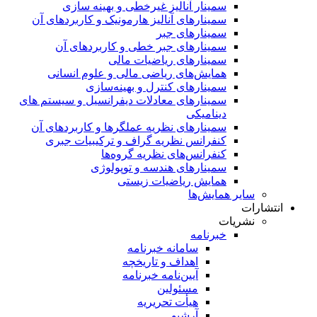
سمینار آنالیز غیرخطی و بهینه سازی
سمینارهای آنالیز هارمونیک و کاربردهای آن
سمینار‌های جبر
سمینارهای جبر خطی و کاربردهای آن
سمینار‌های ریاضیات مالی
همایش‌های ریاضی مالی و علوم انسانی
سمینارهای کنترل و بهینه‌سازی
سمینارهای معادلات دیفرانسیل و سیستم های
دینامیکی
سمینار‌های نظریه عملگرها و کاربردهای آن
کنفرانس نظریه گراف و ترکیبیات جبری
کنفرانس‌های نظریه گروه‌ها
سمینار‌های هندسه و توپولوژی
همایش ریاضیات زیستی
سایر همایش‌ها
انتشارات
نشریات
خبرنامه
سامانه خبرنامه
اهداف و تاریخچه
آیین‌نامه خبرنامه
مسئولین
هیأت تحریریه
آرشیو