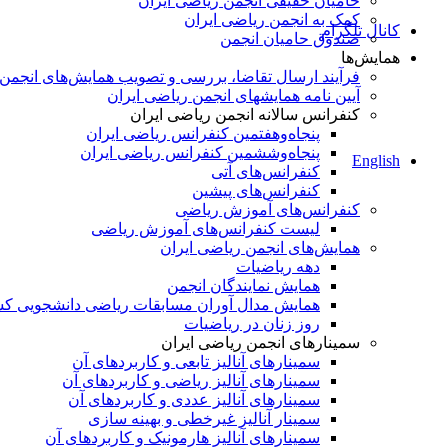
حامیان حقیقی انجمن ریاضی ایران
کمک به انجمن ریاضی ایران
کانال تلگرام
صندوق حامیان انجمن
همایش‌ها
فرآیند ارسال تقاضا، بررسی و تصویب همایش‌های انجمن
آیین نامه همایشهای انجمن ریاضی ایران
کنفرانس‌ سالانه انجمن ریاضی ایران
پنجاه‌و‌هفتمین کنفرانس ریاضی ایران
پنجاه‌و‌ششمین کنفرانس ریاضی ایران
English
کنفرانس‌های آتی
کنفرانس‎‌های پیشین
کنفرانس‌های آموزش ریاضی
لیست کنفرانس‌های آموزش ریاضی
همایش‌های انجمن ریاضی ایران
دهه ریاضیات
همایش نمایندگان انجمن
همایش مدال آوران مسابقات ریاضی دانشجویی ک
روز زنان در ریاضیات
سمینارهای انجمن ریاضی ایران
سمینارهای آنالیز تابعی و کاربردهای آن
سمینارهای آنالیز ریاضی و کاربردهای آن
سمینارهای آنالیز عددی و کاربردهای آن
سمینار آنالیز غیرخطی و بهینه سازی
سمینارهای آنالیز هارمونیک و کاربردهای آن