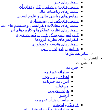
سمینار‌های جبر
سمینارهای جبر خطی و کاربردهای آن
سمینار‌های ریاضیات مالی
همایش‌های ریاضی مالی و علوم انسانی
سمینارهای کنترل و بهینه‌سازی
سمینارهای معادلات دیفرانسیل و سیستم های دینا
سمینار‌های نظریه عملگرها و کاربردهای آن
کنفرانس نظریه گراف و ترکیبیات جبری
کنفرانس‌های نظریه گروه‌ها
سمینار‌های هندسه و توپولوژی
همایش ریاضیات زیستی
سایر همایش‌ها
انتشارات
نشریات
خبرنامه
سامانه خبرنامه
اهداف و تاریخچه
آیین‌نامه خبرنامه
مسئولین
هیأت تحریریه
آرشیو
جلسات هیأت تحریریه
فرهنگ و اندیشه
سامانه فرهنگ و اندیشۀ ریاضی