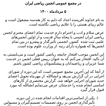
در مجمع عمومی انجمن ریاضی ایران
۵ مردادماه ۱۴۰۰
به نام خداوند آفریننده اعداد که دایم به کار هندسه مشغول است و
عالم زیبای هستی را با علایم ریاضی نگاشته است.
عرض سلام و ادب و احترام دارم خدمت تمام اعضای محترم انجمن
ریاضی ایران انجمنی با پنجاه سال قدمت و از اولین انجمن‌های
علمی ثبت شده کشور، انجمنی تأثیرگذار و پیشرو در بین تمام
انجمن‌ها که همواره دارای رتبه از وزارت علوم بوده است.
این انجمن موجب افتخار جامعه ریاضی کشور است و می‌بایستی به
آن بالید. افتخار می‌کنم که به عنوان رییس فعلی انجمن در خدمت
شما عزیران و ریاضیدانان و پیشکسوتان ریاضی کشور باشم.
از آنجا که این آخرین مجمع عمومی است که این دوره از شورای
اجرایی در آن گزارش می‌هد و انشاالله از مهرماه تحویل اعضای
جدید شورای اجرایی خواهد شد، گزارش مختصری از کارهای
اساسی انجام شده را خدمتتان عرض می‌نمایم انشالله که مورد
قبول قرار گیرد.
یکی از اساسی‌ترین اقدامات انجام شده در این دوره،
تأثیرگذاری انجمن بر روی تصمیمات تصمیم‌گیران و مسیولین