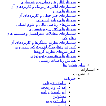
سمینار آنالیز غیرخطی و بهینه سازی
سمینارهای آنالیز هارمونیک و کاربردهای آن
سمینار‌های جبر
سمینارهای جبر خطی و کاربردهای آن
سمینار‌های ریاضیات مالی
همایش‌های ریاضی مالی و علوم انسانی
سمینارهای کنترل و بهینه‌سازی
سمینارهای معادلات دیفرانسیل و سیستم های
دینامیکی
سمینار‌های نظریه عملگرها و کاربردهای آن
کنفرانس نظریه گراف و ترکیبیات جبری
کنفرانس‌های نظریه گروه‌ها
سمینار‌های هندسه و توپولوژی
همایش ریاضیات زیستی
سایر همایش‌ها
انتشارات
نشریات
خبرنامه
سامانه خبرنامه
اهداف و تاریخچه
آیین‌نامه خبرنامه
مسئولین
هیأت تحریریه
آرشیو