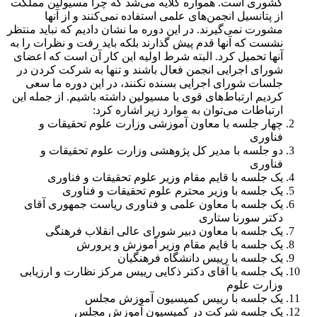
کشوری است. همواره گلایه می‌شد که چرا مسیولین مملکت
از پتانسیل انجمن‌های علمی استفاده نمی‌کنند و از آنها
مشورت نمی‌گیرند. در این دوره ما نشان دادیم که نباید منتظر
نشست که آنها قدم پیش گذارند بلکه باید رفت و نظرات را به
آنها تحمیل کرد. البته شرط اولیه این کار آن است که اعضای
شورای اجرایی انجمن فعال باشند و تنها به شرکت کردن در
جلسات شورای اجرایی بسنده نکنند، در این دوره ما سعی
کردیم ارتباط‌های قوی با مسیولین داشته باشیم. از جمله این
ارتباطات می‌توان به موارد زیر اشاره کرد:
چهار جلسه با معاون آموزشی وزارت علوم تحقیقات و
فناوری
دو جلسه با مدیر کل پژوهشی وزارت علوم تحقیقات و
فناوری
یک جلسه با قایم مقام وزیر علوم تحقیقات و فناوری
یک جلسه با وزیر محترم علوم تحقیقات و فناوری
یک جلسه با معاون علمی و فناوری ریاست جمهوری آقای
دکتر سورنا ستاری
یک جلسه با معاون دبیر شورای عالی انقلاب فرهنگی
یک جلسه با قایم مقام وزیر آموزش و پرورش
یک جلسه با رییس دانشگاه فرهنگیان
یک جلسه با آقای دکتر ذکایی رییس مرکز نظارت و ارزیابی
وزارت علوم
یک جلسه با رییس کمیسیون آموزش مجلس
یک جلسه شرکت در کمیسیون آموزش مجلس