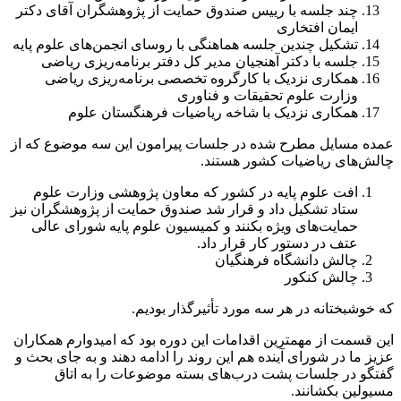
چند جلسه با رییس صندوق حمایت از پژوهشگران آقای دکتر
ایمان افتخاری
تشکیل چندین جلسه هماهنگی با روسای انجمن‌های علوم پایه
جلسه با دکتر آهنجیان مدیر کل دفتر برنامه‌ریزی ریاضی
همکاری نزدیک با کارگروه تخصصی برنامه‌ریزی ریاضی
وزارت علوم تحقیقات و فناوری
همکاری نزدیک با شاخه ریاضیات فرهنگستان علوم
عمده مسایل مطرح شده در جلسات پیرامون این سه موضوع که از
چالش‌های ریاضیات کشور هستند.
افت علوم پایه در کشور که معاون پژوهشی وزارت علوم
ستاد تشکیل داد و قرار شد صندوق حمایت از پژوهشگران نیز
حمایت‌های ویژه بکنند و کمیسیون علوم پایه شورای عالی
عتف در دستور کار قرار داد.
چالش دانشگاه فرهنگیان
چالش کنکور
که خوشبختانه در هر سه مورد تأثیرگذار بودیم.
این قسمت از مهمترین اقدامات این دوره بود که امیدوارم همکاران
عزیز ما در شورای آینده هم این روند را ادامه دهند و به جای بحث و
گفتگو در جلسات پشت درب‌های بسته موضوعات را به اتاق
مسیولین بکشانند.