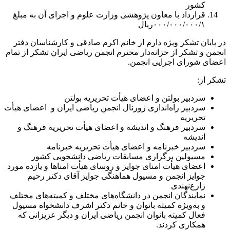
کشور
قرارداد با معاون پژوهشی وزارت علوم و اجرای آن به مبلغ
۰۰۰/۰۰۰/۰۰۰/۱ریال
در پایان تشکر ویژه دارم از خانم اکرم صادقی و کارشناسان دفتر
انجمن و تشکر از خزانه‌دار محترم انجمن ریاضی ایران تشکر از تمام
اعضای شورای اجرایی انجمن.
تشکر از:
سردبیر بولتن و اعضای هیأت تحریریه بولتن
سردبیر راه‌اندازی ژورنال انجمن ریاضی ایران و اعضای هیأت
تحریریه
سردبیر فرهنگ و اندیشه و اعضای هیأت تحریریه فرهنگ و
اندیشه
سردبیر خبرنامه و اعضای هیأت تحریریه خبرنامه
مسیولین برگزاری مسابقات ریاضی دانشجویی کشور
اعضای هیأت امنای جوایز و روسای هیأت امناها و یازده مورد
جوایز انجمن و مسیول هماهنگی جوایز آقای دکتر رحیم
زارع‌نهندی
نمایندگان انجمن در دانشگاه‌های مختلف و کمیته‌های مختلف
و به‌ویژه کمیته بانوان و خانم دکتر اشرف دانشخواه مسیول
فعال کمیته بانوان انجمن ریاضی ایران و دیگر عزیزانی که
همکاری کردند.