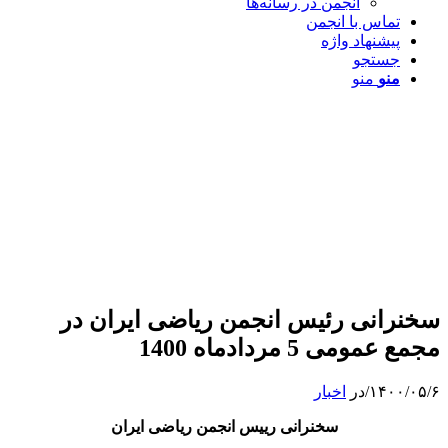
انجمن در رسانه‌ها
تماس با انجمن
پیشنهاد واژه
جستجو
منو
منو
سخنرانی رئیس انجمن ریاضی ایران در
مجمع عمومی 5 مردادماه 1400
۱۴۰۰/۰۵/۶
/
در
اخبار
سخنرانی رییس انجمن ریاضی ایران