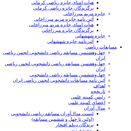
هیأت امنای جایزه ریاضی کرمانی
برگزیدگان جایزه ریاضی کرمانی
جایزه مریم میرزاخانی
آئین نامه جایزه مریم میرزاخانی
هیأت امنای جایزه مریم میرزاخانی
برگزیدگان جایزه میرزاخانی
جایزه شهشهانی
آئین‌نامه جایزه شهشهانی
مسابقات ریاضی
چهل‌و‌هشتمین مسابقه ریاضی دانشجویی انجمن ریاضی
ایران
چهل‌و‌هفتمین مسابقه ریاضی دانشجویی انجمن ریاضی
ایران
چهل‌و‌ششمین مسابقه ریاضی دانشجویی
آئین نامه مسابقات دانشجویی انجمن ریاضی ایران
اهداف
تاریخچه
رئیس کمیته علمی
اعضای کمیته علمی
مدال آوران
لیست مدال‌آوران مسابقه ریاضی دانشجویی
(اولین تا چهل‌ و ششمین مسابقه)
برندگان دیپلم افتخار
رده‌بندی تیمی