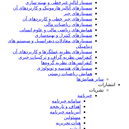
سمینار آنالیز غیرخطی و بهینه سازی
سمینارهای آنالیز هارمونیک و کاربردهای آن
سمینار‌های جبر
سمینارهای جبر خطی و کاربردهای آن
سمینار‌های ریاضیات مالی
همایش‌های ریاضی مالی و علوم انسانی
سمینارهای کنترل و بهینه‌سازی
سمینارهای معادلات دیفرانسیل و سیستم های
دینامیکی
سمینار‌های نظریه عملگرها و کاربردهای آن
کنفرانس نظریه گراف و ترکیبیات جبری
کنفرانس‌های نظریه گروه‌ها
سمینار‌های هندسه و توپولوژی
همایش ریاضیات زیستی
سایر همایش‌ها
انتشارات
نشریات
خبرنامه
سامانه خبرنامه
اهداف و تاریخچه
آیین‌نامه خبرنامه
مسئولین
هیأت تحریریه
آرشیو