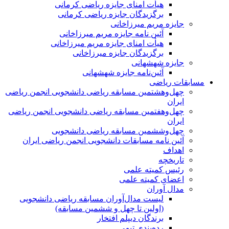
هیأت امنای جایزه ریاضی کرمانی
برگزیدگان جایزه ریاضی کرمانی
جایزه مریم میرزاخانی
آئین نامه جایزه مریم میرزاخانی
هیأت امنای جایزه مریم میرزاخانی
برگزیدگان جایزه میرزاخانی
جایزه شهشهانی
آئین‌نامه جایزه شهشهانی
مسابقات ریاضی
چهل‌و‌هشتمین مسابقه ریاضی دانشجویی انجمن ریاضی
ایران
چهل‌و‌هفتمین مسابقه ریاضی دانشجویی انجمن ریاضی
ایران
چهل‌و‌ششمین مسابقه ریاضی دانشجویی
آئین نامه مسابقات دانشجویی انجمن ریاضی ایران
اهداف
تاریخچه
رئیس کمیته علمی
اعضای کمیته علمی
مدال آوران
لیست مدال‌آوران مسابقه ریاضی دانشجویی
(اولین تا چهل‌ و ششمین مسابقه)
برندگان دیپلم افتخار
رده‌بندی تیمی