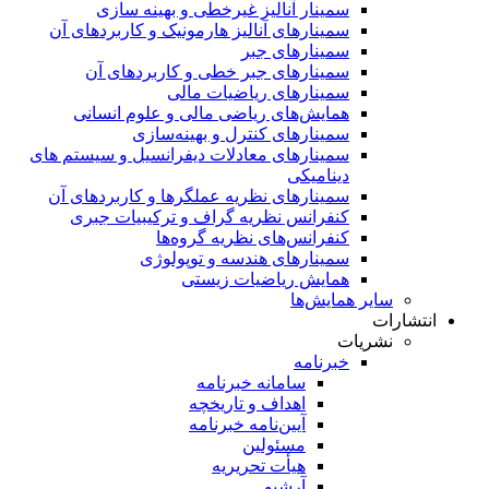
سمینار آنالیز غیرخطی و بهینه سازی
سمینارهای آنالیز هارمونیک و کاربردهای آن
سمینار‌های جبر
سمینارهای جبر خطی و کاربردهای آن
سمینار‌های ریاضیات مالی
همایش‌های ریاضی مالی و علوم انسانی
سمینارهای کنترل و بهینه‌سازی
سمینارهای معادلات دیفرانسیل و سیستم های
دینامیکی
سمینار‌های نظریه عملگرها و کاربردهای آن
کنفرانس نظریه گراف و ترکیبیات جبری
کنفرانس‌های نظریه گروه‌ها
سمینار‌های هندسه و توپولوژی
همایش ریاضیات زیستی
سایر همایش‌ها
انتشارات
نشریات
خبرنامه
سامانه خبرنامه
اهداف و تاریخچه
آیین‌نامه خبرنامه
مسئولین
هیأت تحریریه
آرشیو