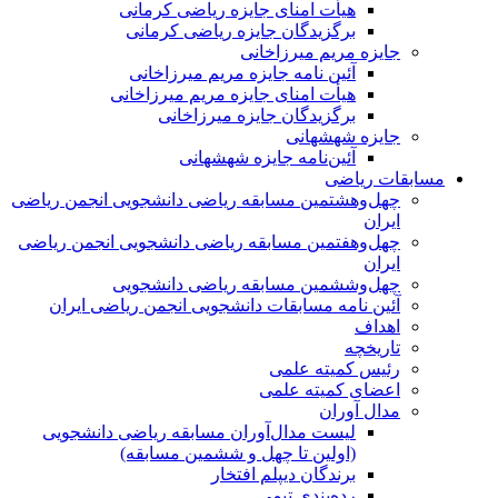
هیأت امنای جایزه ریاضی کرمانی
برگزیدگان جایزه ریاضی کرمانی
جایزه مریم میرزاخانی
آئین نامه جایزه مریم میرزاخانی
هیأت امنای جایزه مریم میرزاخانی
برگزیدگان جایزه میرزاخانی
جایزه شهشهانی
آئین‌نامه جایزه شهشهانی
مسابقات ریاضی
چهل‌و‌هشتمین مسابقه ریاضی دانشجویی انجمن ریاضی
ایران
چهل‌و‌هفتمین مسابقه ریاضی دانشجویی انجمن ریاضی
ایران
چهل‌و‌ششمین مسابقه ریاضی دانشجویی
آئین نامه مسابقات دانشجویی انجمن ریاضی ایران
اهداف
تاریخچه
رئیس کمیته علمی
اعضای کمیته علمی
مدال آوران
لیست مدال‌آوران مسابقه ریاضی دانشجویی
(اولین تا چهل‌ و ششمین مسابقه)
برندگان دیپلم افتخار
رده‌بندی تیمی