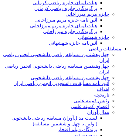
هیأت امنای جایزه ریاضی کرمانی
برگزیدگان جایزه ریاضی کرمانی
جایزه مریم میرزاخانی
آئین نامه جایزه مریم میرزاخانی
هیأت امنای جایزه مریم میرزاخانی
برگزیدگان جایزه میرزاخانی
جایزه شهشهانی
آئین‌نامه جایزه شهشهانی
مسابقات ریاضی
چهل‌و‌هشتمین مسابقه ریاضی دانشجویی انجمن ریاضی
ایران
چهل‌و‌هفتمین مسابقه ریاضی دانشجویی انجمن ریاضی
ایران
چهل‌و‌ششمین مسابقه ریاضی دانشجویی
آئین نامه مسابقات دانشجویی انجمن ریاضی ایران
اهداف
تاریخچه
رئیس کمیته علمی
اعضای کمیته علمی
مدال آوران
لیست مدال‌آوران مسابقه ریاضی دانشجویی
(اولین تا چهل‌ و ششمین مسابقه)
برندگان دیپلم افتخار
رده‌بندی تیمی