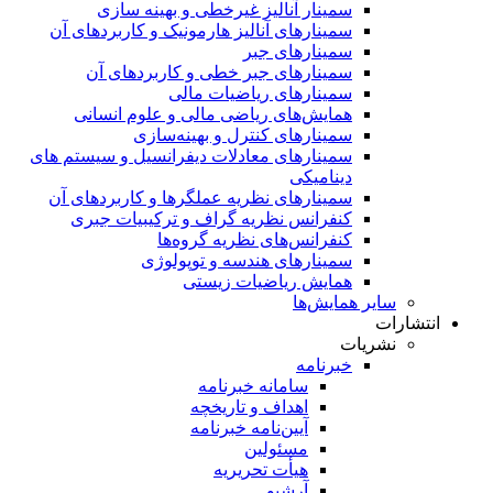
سمینار آنالیز غیرخطی و بهینه سازی
سمینارهای آنالیز هارمونیک و کاربردهای آن
سمینار‌های جبر
سمینارهای جبر خطی و کاربردهای آن
سمینار‌های ریاضیات مالی
همایش‌های ریاضی مالی و علوم انسانی
سمینارهای کنترل و بهینه‌سازی
سمینارهای معادلات دیفرانسیل و سیستم های
دینامیکی
سمینار‌های نظریه عملگرها و کاربردهای آن
کنفرانس نظریه گراف و ترکیبیات جبری
کنفرانس‌های نظریه گروه‌ها
سمینار‌های هندسه و توپولوژی
همایش ریاضیات زیستی
سایر همایش‌ها
انتشارات
نشریات
خبرنامه
سامانه خبرنامه
اهداف و تاریخچه
آیین‌نامه خبرنامه
مسئولین
هیأت تحریریه
آرشیو