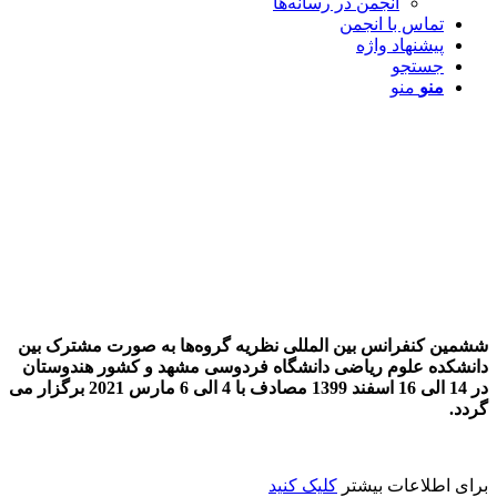
انجمن در رسانه‌ها
تماس با انجمن
پیشنهاد واژه
جستجو
منو
منو
ششمین کنفرانس بین المللی نظریه گروه‌ها به صورت مشترک بین
دانشکده علوم ریاضی دانشگاه فردوسی مشهد و کشور هندوستان
در 14 الی 16 اسفند 1399 مصادف با 4 الی 6 مارس 2021 برگزار می
گردد.
برای اطلاعات بیشتر
کلیک کنید