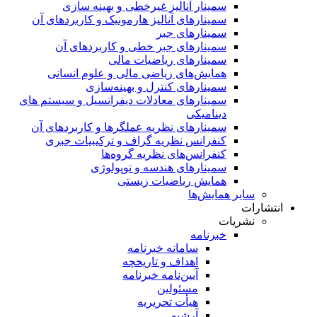
سمینار آنالیز غیرخطی و بهینه سازی
سمینارهای آنالیز هارمونیک و کاربردهای آن
سمینار‌های جبر
سمینارهای جبر خطی و کاربردهای آن
سمینار‌های ریاضیات مالی
همایش‌های ریاضی مالی و علوم انسانی
سمینارهای کنترل و بهینه‌سازی
سمینارهای معادلات دیفرانسیل و سیستم های
دینامیکی
سمینار‌های نظریه عملگرها و کاربردهای آن
کنفرانس نظریه گراف و ترکیبیات جبری
کنفرانس‌های نظریه گروه‌ها
سمینار‌های هندسه و توپولوژی
همایش ریاضیات زیستی
سایر همایش‌ها
انتشارات
نشریات
خبرنامه
سامانه خبرنامه
اهداف و تاریخچه
آیین‌نامه خبرنامه
مسئولین
هیأت تحریریه
آرشیو