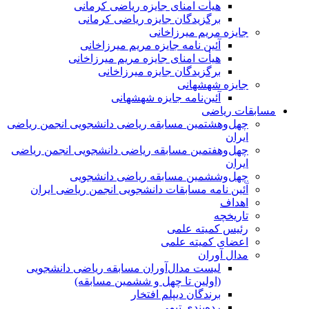
هیأت امنای جایزه ریاضی کرمانی
برگزیدگان جایزه ریاضی کرمانی
جایزه مریم میرزاخانی
آئین نامه جایزه مریم میرزاخانی
هیأت امنای جایزه مریم میرزاخانی
برگزیدگان جایزه میرزاخانی
جایزه شهشهانی
آئین‌نامه جایزه شهشهانی
مسابقات ریاضی
چهل‌و‌هشتمین مسابقه ریاضی دانشجویی انجمن ریاضی
ایران
چهل‌و‌هفتمین مسابقه ریاضی دانشجویی انجمن ریاضی
ایران
چهل‌و‌ششمین مسابقه ریاضی دانشجویی
آئین نامه مسابقات دانشجویی انجمن ریاضی ایران
اهداف
تاریخچه
رئیس کمیته علمی
اعضای کمیته علمی
مدال آوران
لیست مدال‌آوران مسابقه ریاضی دانشجویی
(اولین تا چهل‌ و ششمین مسابقه)
برندگان دیپلم افتخار
رده‌بندی تیمی