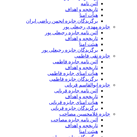
آئین نامه
تاریخچه و اهداف
هیأت امنا
برگزیدگان جایزه انجمن ریاضی ایران
جایزه مهدی رجبعلی پور
آئین نامه جایزه رجبعلی پور
تاریخچه و اهداف
هیئت امنا
برگزیدگان جایزه رجبعلی پور
جایزه تقی فاطمی
آئین نامه جایزه فاطمی
تاریخچه و اهداف
هیأت امنای جایزه فاطمی
برگزیدگان جایزه فاطمی
جایزه ابوالقاسم قربانی
آئین نامه جایزه قربانی
تاریخچه و اهداف
هیأت امنای جایزه قربانی
برگزیدگان جایزه قربانی
جایزه غلامحسین مصاحب
آئین نامه جایزه مصاحب
تاریخچه و اهداف
هیئت امنا