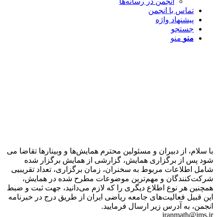
انجمن در رسانه‌ها
تماس با انجمن
پیشنهاد واژه
جستجو
منو
منو
با سلام، از دبیران و مسئولین محترم همایش‌ها و وبینارها تقاضا می
شود پس از برگزاری همایش، گزارشی از همایش برگزار شده
شامل اطلاعات مربوط به سخنران، زمان برگزاری، تعداد تقریبیی
شرکت‌کنندگان و مهم‌ترین موضوعات مطرح شده در همایش،
همچنین هر نوع اطلاع دیگری را که لازم می‌دانید، جهت ثبت و ضبط
این قبیل فعالیت‌های جامعه ریاضی ایران از طریق درج در خبرنامه
انجمن، به آدرس زیر ارسال فرمایید.
iranmath@ims.ir