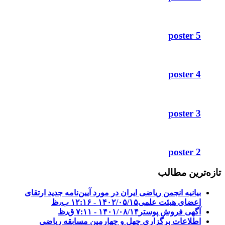
poster 5
poster 4
poster 3
poster 2
تازه‌ترین مطالب
بیانیه انجمن ریاضی ایران در مورد آیین‌نامه جدید ارتقای
اعضای هیئت علمی
۱۴۰۲/۰۵/۱۵ - ۱۲:۱۶ ب٫ظ
آگهی فروش پوستر
۱۴۰۱/۰۸/۱۴ - ۷:۱۱ ق٫ظ
اطلاعات برگزاری چهل و چهارمین مسابقه ریاضی