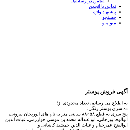
انجمن در رسانه‌ها
تماس با انجمن
پیشنهاد واژه
جستجو
منو
منو
آگهی فروش پوستر
به اطلاع می رسانم، تعداد محدودی از؛
ده سری پوستر رنگی؛
پنج سری به قطع ۵۸×۸۸ سانتی متر به نام های ابوریحان بیرونی،
ابوالوفا بوزجانی، ابو عبداله محمد بن موسی خوارزمی، غیاث الدین
ابوالفتح عمرخیام و غیاث الدین جمشید کاشانی و