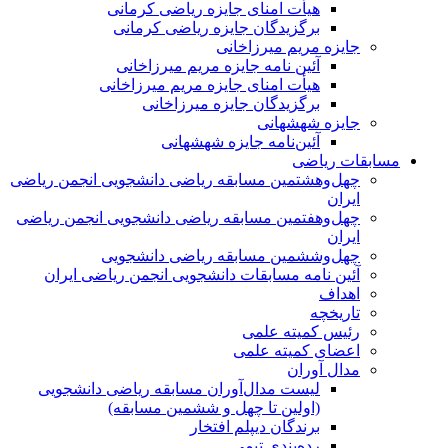
هیأت امنای جایزه ریاضی کرمانی
برگزیدگان جایزه ریاضی کرمانی
جایزه مریم میرزاخانی
آئین نامه جایزه مریم میرزاخانی
هیأت امنای جایزه مریم میرزاخانی
برگزیدگان جایزه میرزاخانی
جایزه شهشهانی
آئین‌نامه جایزه شهشهانی
مسابقات ریاضی
چهل‌و‌هشتمین مسابقه ریاضی دانشجویی انجمن ریاضی
ایران
چهل‌و‌هفتمین مسابقه ریاضی دانشجویی انجمن ریاضی
ایران
چهل‌و‌ششمین مسابقه ریاضی دانشجویی
آئین نامه مسابقات دانشجویی انجمن ریاضی ایران
اهداف
تاریخچه
رئیس کمیته علمی
اعضای کمیته علمی
مدال آوران
لیست مدال‌آوران مسابقه ریاضی دانشجویی
(اولین تا چهل‌ و ششمین مسابقه)
برندگان دیپلم افتخار
رده‌بندی تیمی