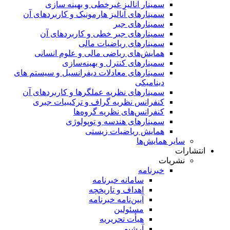
سمینار آنالیز غیرخطی و بهینه سازی
سمینارهای آنالیز هارمونیک و کاربردهای آن
سمینار‌های جبر
سمینارهای جبر خطی و کاربردهای آن
سمینار‌های ریاضیات مالی
همایش‌های ریاضی مالی و علوم انسانی
سمینارهای کنترل و بهینه‌سازی
سمینارهای معادلات دیفرانسیل و سیستم های
دینامیکی
سمینار‌های نظریه عملگرها و کاربردهای آن
کنفرانس نظریه گراف و ترکیبیات جبری
کنفرانس‌های نظریه گروه‌ها
سمینار‌های هندسه و توپولوژی
همایش ریاضیات زیستی
سایر همایش‌ها
انتشارات
نشریات
خبرنامه
سامانه خبرنامه
اهداف و تاریخچه
آیین‌نامه خبرنامه
مسئولین
هیأت تحریریه
آرشیو