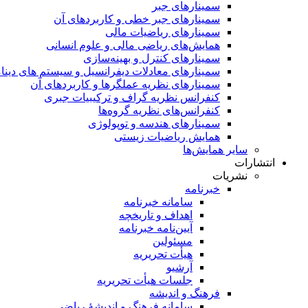
سمینار‌های جبر
سمینارهای جبر خطی و کاربردهای آن
سمینار‌های ریاضیات مالی
همایش‌های ریاضی مالی و علوم انسانی
سمینارهای کنترل و بهینه‌سازی
سمینارهای معادلات دیفرانسیل و سیستم های دینا
سمینار‌های نظریه عملگرها و کاربردهای آن
کنفرانس نظریه گراف و ترکیبیات جبری
کنفرانس‌های نظریه گروه‌ها
سمینار‌های هندسه و توپولوژی
همایش ریاضیات زیستی
سایر همایش‌ها
انتشارات
نشریات
خبرنامه
سامانه خبرنامه
اهداف و تاریخچه
آیین‌نامه خبرنامه
مسئولین
هیأت تحریریه
آرشیو
جلسات هیأت تحریریه
فرهنگ و اندیشه
سامانه فرهنگ و اندیشۀ ریاضی