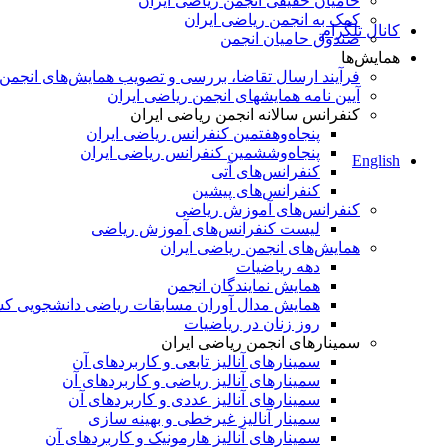
حامیان حقیقی انجمن ریاضی ایران
کمک به انجمن ریاضی ایران
کانال تلگرام
صندوق حامیان انجمن
همایش‌ها
فرآیند ارسال تقاضا، بررسی و تصویب همایش‌های انجمن
آیین نامه همایشهای انجمن ریاضی ایران
کنفرانس‌ سالانه انجمن ریاضی ایران
پنجاه‌و‌هفتمین کنفرانس ریاضی ایران
پنجاه‌و‌ششمین کنفرانس ریاضی ایران
English
کنفرانس‌های آتی
کنفرانس‎‌های پیشین
کنفرانس‌های آموزش ریاضی
لیست کنفرانس‌های آموزش ریاضی
همایش‌های انجمن ریاضی ایران
دهه ریاضیات
همایش نمایندگان انجمن
همایش مدال آوران مسابقات ریاضی دانشجویی ک
روز زنان در ریاضیات
سمینارهای انجمن ریاضی ایران
سمینارهای آنالیز تابعی و کاربردهای آن
سمینارهای آنالیز ریاضی و کاربردهای آن
سمینارهای آنالیز عددی و کاربردهای آن
سمینار آنالیز غیرخطی و بهینه سازی
سمینارهای آنالیز هارمونیک و کاربردهای آن