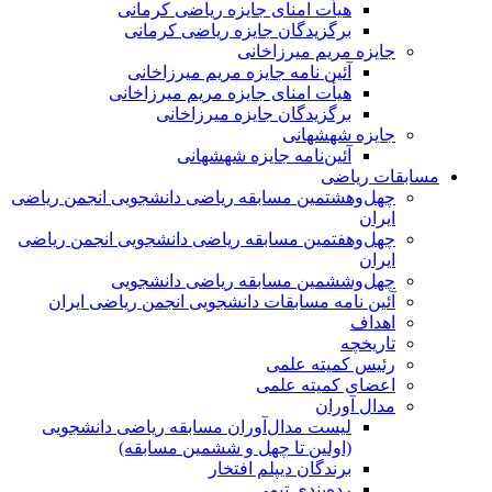
هیأت امنای جایزه ریاضی کرمانی
برگزیدگان جایزه ریاضی کرمانی
جایزه مریم میرزاخانی
آئین نامه جایزه مریم میرزاخانی
هیأت امنای جایزه مریم میرزاخانی
برگزیدگان جایزه میرزاخانی
جایزه شهشهانی
آئین‌نامه جایزه شهشهانی
مسابقات ریاضی
چهل‌و‌هشتمین مسابقه ریاضی دانشجویی انجمن ریاضی
ایران
چهل‌و‌هفتمین مسابقه ریاضی دانشجویی انجمن ریاضی
ایران
چهل‌و‌ششمین مسابقه ریاضی دانشجویی
آئین نامه مسابقات دانشجویی انجمن ریاضی ایران
اهداف
تاریخچه
رئیس کمیته علمی
اعضای کمیته علمی
مدال آوران
لیست مدال‌آوران مسابقه ریاضی دانشجویی
(اولین تا چهل‌ و ششمین مسابقه)
برندگان دیپلم افتخار
رده‌بندی تیمی