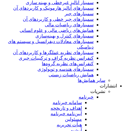
سمینار آنالیز غیرخطی و بهینه سازی
سمینارهای آنالیز هارمونیک و کاربردهای آن
سمینار‌های جبر
سمینارهای جبر خطی و کاربردهای آن
سمینار‌های ریاضیات مالی
همایش‌های ریاضی مالی و علوم انسانی
سمینارهای کنترل و بهینه‌سازی
سمینارهای معادلات دیفرانسیل و سیستم های
دینامیکی
سمینار‌های نظریه عملگرها و کاربردهای آن
کنفرانس نظریه گراف و ترکیبیات جبری
کنفرانس‌های نظریه گروه‌ها
سمینار‌های هندسه و توپولوژی
همایش ریاضیات زیستی
سایر همایش‌ها
انتشارات
نشریات
خبرنامه
سامانه خبرنامه
اهداف و تاریخچه
آیین‌نامه خبرنامه
مسئولین
هیأت تحریریه
آرشیو