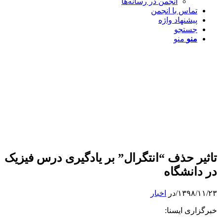
انجمن در رسانه‌ها
تماس با انجمن
پیشنهاد واژه
جستجو
منو
منو
تاثیر حذف “انتگرال” بر یادگیری درس فیزیک
در دانشگاه
۱۳۹۸/۱۱/۲۳
/
در
اخبار
خبرگزاری ایسنا: