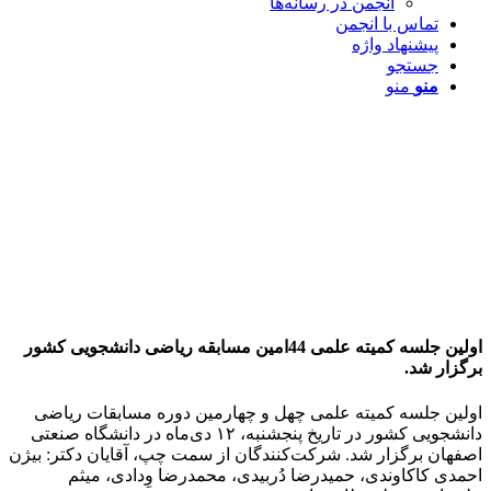
انجمن در رسانه‌ها
تماس با انجمن
پیشنهاد واژه
جستجو
منو
منو
اولین جلسه کمیته علمی 44امین مسابقه ریاضی دانشجویی کشور
برگزار شد.
اولین جلسه کمیته علمی چهل‌ و چهارمین دوره مسابقات ریاضی
دانشجویی کشور در تاریخ پنجشنبه، ۱۲ دی‌ماه در دانشگاه صنعتی
اصفهان برگزار شد. شرکت‌کنندگان از سمت چپ، آقایان دکتر: بیژن
احمدی کاکاوندی، حمیدرضا دُربیدی، محمدرضا وِدادی، میثم