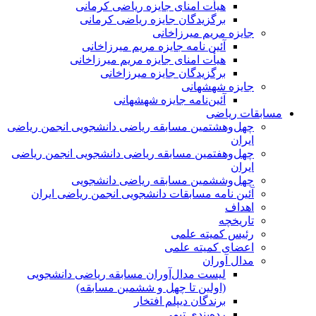
هیأت امنای جایزه ریاضی کرمانی
برگزیدگان جایزه ریاضی کرمانی
جایزه مریم میرزاخانی
آئین نامه جایزه مریم میرزاخانی
هیأت امنای جایزه مریم میرزاخانی
برگزیدگان جایزه میرزاخانی
جایزه شهشهانی
آئین‌نامه جایزه شهشهانی
مسابقات ریاضی
چهل‌و‌هشتمین مسابقه ریاضی دانشجویی انجمن ریاضی
ایران
چهل‌و‌هفتمین مسابقه ریاضی دانشجویی انجمن ریاضی
ایران
چهل‌و‌ششمین مسابقه ریاضی دانشجویی
آئین نامه مسابقات دانشجویی انجمن ریاضی ایران
اهداف
تاریخچه
رئیس کمیته علمی
اعضای کمیته علمی
مدال آوران
لیست مدال‌آوران مسابقه ریاضی دانشجویی
(اولین تا چهل‌ و ششمین مسابقه)
برندگان دیپلم افتخار
رده‌بندی تیمی