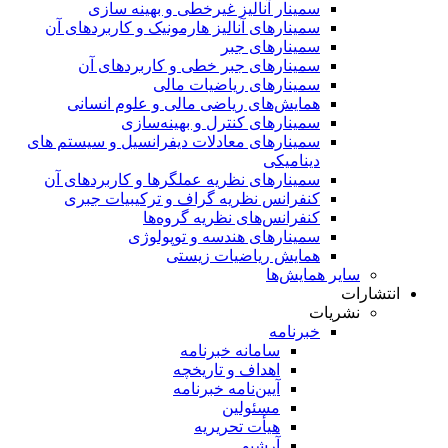
سمینار آنالیز غیرخطی و بهینه سازی
سمینارهای آنالیز هارمونیک و کاربردهای آن
سمینار‌های جبر
سمینارهای جبر خطی و کاربردهای آن
سمینار‌های ریاضیات مالی
همایش‌های ریاضی مالی و علوم انسانی
سمینارهای کنترل و بهینه‌سازی
سمینارهای معادلات دیفرانسیل و سیستم های
دینامیکی
سمینار‌های نظریه عملگرها و کاربردهای آن
کنفرانس نظریه گراف و ترکیبیات جبری
کنفرانس‌های نظریه گروه‌ها
سمینار‌های هندسه و توپولوژی
همایش ریاضیات زیستی
سایر همایش‌ها
انتشارات
نشریات
خبرنامه
سامانه خبرنامه
اهداف و تاریخچه
آیین‌نامه خبرنامه
مسئولین
هیأت تحریریه
آرشیو