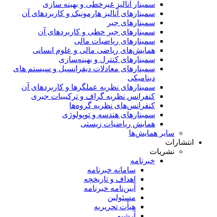
سمینار آنالیز غیرخطی و بهینه سازی
سمینارهای آنالیز هارمونیک و کاربردهای آن
سمینار‌های جبر
سمینارهای جبر خطی و کاربردهای آن
سمینار‌های ریاضیات مالی
همایش‌های ریاضی مالی و علوم انسانی
سمینارهای کنترل و بهینه‌سازی
سمینارهای معادلات دیفرانسیل و سیستم های
دینامیکی
سمینار‌های نظریه عملگرها و کاربردهای آن
کنفرانس نظریه گراف و ترکیبیات جبری
کنفرانس‌های نظریه گروه‌ها
سمینار‌های هندسه و توپولوژی
همایش ریاضیات زیستی
سایر همایش‌ها
انتشارات
نشریات
خبرنامه
سامانه خبرنامه
اهداف و تاریخچه
آیین‌نامه خبرنامه
مسئولین
هیأت تحریریه
آرشیو