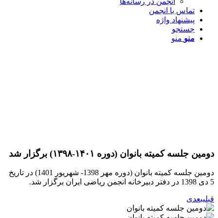
انجمن در رسانه‌ها
تماس با انجمن
پیشنهاد واژه
جستجو
منو
منو
دومین جلسه کمیته بانوان (دوره ۱۴۰۱-۱۳۹۸) برگزار شد
دومین جلسه کمیته بانوان (دوره مهر 1398- شهریور 1401) در تاریخ
5 دی 1398 در دفتر دبیرخانه انجمن ریاضی ایران برگزار شد.
قبلی
بعدی