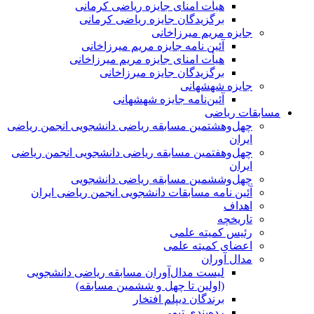
هیأت امنای جایزه ریاضی کرمانی
برگزیدگان جایزه ریاضی کرمانی
جایزه مریم میرزاخانی
آئین نامه جایزه مریم میرزاخانی
هیأت امنای جایزه مریم میرزاخانی
برگزیدگان جایزه میرزاخانی
جایزه شهشهانی
آئین‌نامه جایزه شهشهانی
مسابقات ریاضی
چهل‌و‌هشتمین مسابقه ریاضی دانشجویی انجمن ریاضی
ایران
چهل‌و‌هفتمین مسابقه ریاضی دانشجویی انجمن ریاضی
ایران
چهل‌و‌ششمین مسابقه ریاضی دانشجویی
آئین نامه مسابقات دانشجویی انجمن ریاضی ایران
اهداف
تاریخچه
رئیس کمیته علمی
اعضای کمیته علمی
مدال آوران
لیست مدال‌آوران مسابقه ریاضی دانشجویی
(اولین تا چهل‌ و ششمین مسابقه)
برندگان دیپلم افتخار
رده‌بندی تیمی