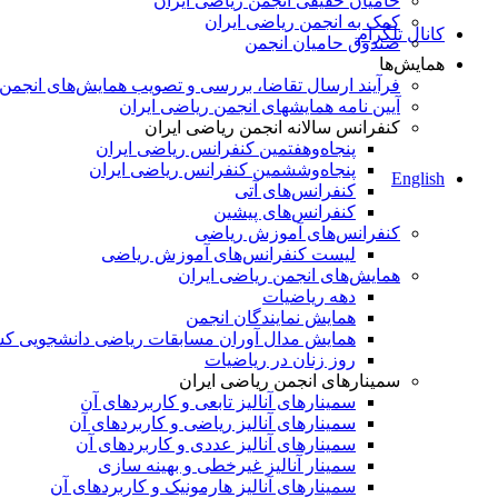
حامیان حقیقی انجمن ریاضی ایران
کمک به انجمن ریاضی ایران
کانال تلگرام
صندوق حامیان انجمن
همایش‌ها
فرآیند ارسال تقاضا، بررسی و تصویب همایش‌های انجمن
آیین نامه همایشهای انجمن ریاضی ایران
کنفرانس‌ سالانه انجمن ریاضی ایران
پنجاه‌و‌هفتمین کنفرانس ریاضی ایران
پنجاه‌و‌ششمین کنفرانس ریاضی ایران
English
کنفرانس‌های آتی
کنفرانس‎‌های پیشین
کنفرانس‌های آموزش ریاضی
لیست کنفرانس‌های آموزش ریاضی
همایش‌های انجمن ریاضی ایران
دهه ریاضیات
همایش نمایندگان انجمن
همایش مدال آوران مسابقات ریاضی دانشجویی ک
روز زنان در ریاضیات
سمینارهای انجمن ریاضی ایران
سمینارهای آنالیز تابعی و کاربردهای آن
سمینارهای آنالیز ریاضی و کاربردهای آن
سمینارهای آنالیز عددی و کاربردهای آن
سمینار آنالیز غیرخطی و بهینه سازی
سمینارهای آنالیز هارمونیک و کاربردهای آن