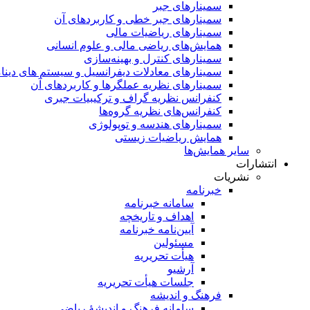
سمینار‌های جبر
سمینارهای جبر خطی و کاربردهای آن
سمینار‌های ریاضیات مالی
همایش‌های ریاضی مالی و علوم انسانی
سمینارهای کنترل و بهینه‌سازی
سمینارهای معادلات دیفرانسیل و سیستم های دینا
سمینار‌های نظریه عملگرها و کاربردهای آن
کنفرانس نظریه گراف و ترکیبیات جبری
کنفرانس‌های نظریه گروه‌ها
سمینار‌های هندسه و توپولوژی
همایش ریاضیات زیستی
سایر همایش‌ها
انتشارات
نشریات
خبرنامه
سامانه خبرنامه
اهداف و تاریخچه
آیین‌نامه خبرنامه
مسئولین
هیأت تحریریه
آرشیو
جلسات هیأت تحریریه
فرهنگ و اندیشه
سامانه فرهنگ و اندیشۀ ریاضی