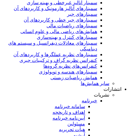
سمینار آنالیز غیرخطی و بهینه سازی
سمینارهای آنالیز هارمونیک و کاربردهای آن
سمینار‌های جبر
سمینارهای جبر خطی و کاربردهای آن
سمینار‌های ریاضیات مالی
همایش‌های ریاضی مالی و علوم انسانی
سمینارهای کنترل و بهینه‌سازی
سمینارهای معادلات دیفرانسیل و سیستم های
دینامیکی
سمینار‌های نظریه عملگرها و کاربردهای آن
کنفرانس نظریه گراف و ترکیبیات جبری
کنفرانس‌های نظریه گروه‌ها
سمینار‌های هندسه و توپولوژی
همایش ریاضیات زیستی
سایر همایش‌ها
انتشارات
نشریات
خبرنامه
سامانه خبرنامه
اهداف و تاریخچه
آیین‌نامه خبرنامه
مسئولین
هیأت تحریریه
آرشیو