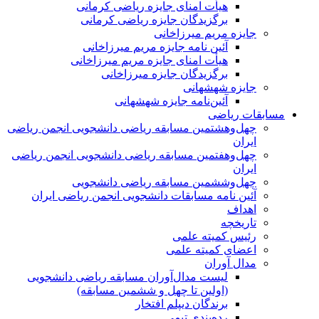
هیأت امنای جایزه ریاضی کرمانی
برگزیدگان جایزه ریاضی کرمانی
جایزه مریم میرزاخانی
آئین نامه جایزه مریم میرزاخانی
هیأت امنای جایزه مریم میرزاخانی
برگزیدگان جایزه میرزاخانی
جایزه شهشهانی
آئین‌نامه جایزه شهشهانی
مسابقات ریاضی
چهل‌و‌هشتمین مسابقه ریاضی دانشجویی انجمن ریاضی
ایران
چهل‌و‌هفتمین مسابقه ریاضی دانشجویی انجمن ریاضی
ایران
چهل‌و‌ششمین مسابقه ریاضی دانشجویی
آئین نامه مسابقات دانشجویی انجمن ریاضی ایران
اهداف
تاریخچه
رئیس کمیته علمی
اعضای کمیته علمی
مدال آوران
لیست مدال‌آوران مسابقه ریاضی دانشجویی
(اولین تا چهل‌ و ششمین مسابقه)
برندگان دیپلم افتخار
رده‌بندی تیمی