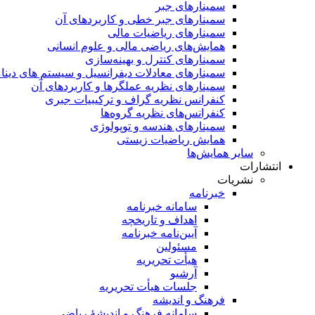
سمینار‌های جبر
سمینارهای جبر خطی و کاربردهای آن
سمینار‌های ریاضیات مالی
همایش‌های ریاضی مالی و علوم انسانی
سمینارهای کنترل و بهینه‌سازی
سمینارهای معادلات دیفرانسیل و سیستم های دینا
سمینار‌های نظریه عملگرها و کاربردهای آن
کنفرانس نظریه گراف و ترکیبیات جبری
کنفرانس‌های نظریه گروه‌ها
سمینار‌های هندسه و توپولوژی
همایش ریاضیات زیستی
سایر همایش‌ها
انتشارات
نشریات
خبرنامه
سامانه خبرنامه
اهداف و تاریخچه
آیین‌نامه خبرنامه
مسئولین
هیأت تحریریه
آرشیو
جلسات هیأت تحریریه
فرهنگ و اندیشه
سامانه فرهنگ و اندیشۀ ریاضی