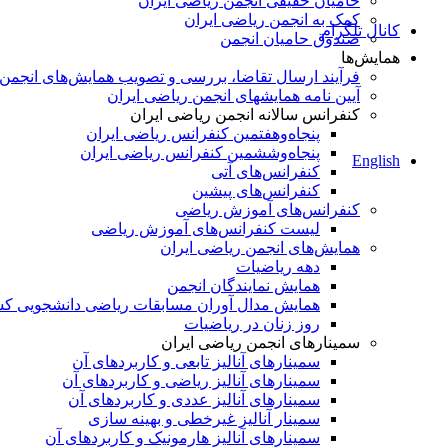
حامیان حقیقی انجمن ریاضی ایران
کمک به انجمن ریاضی ایران
کانال تلگرام
صندوق حامیان انجمن
همایش‌ها
فرآیند ارسال تقاضا، بررسی و تصویب همایش‌های انجمن
آیین نامه همایشهای انجمن ریاضی ایران
کنفرانس‌ سالانه انجمن ریاضی ایران
پنجاه‌و‌هفتمین کنفرانس ریاضی ایران
پنجاه‌و‌ششمین کنفرانس ریاضی ایران
English
کنفرانس‌های آتی
کنفرانس‎‌های پیشین
کنفرانس‌های آموزش ریاضی
لیست کنفرانس‌های آموزش ریاضی
همایش‌های انجمن ریاضی ایران
دهه ریاضیات
همایش نمایندگان انجمن
همایش مدال آوران مسابقات ریاضی دانشجویی ک
روز زنان در ریاضیات
سمینارهای انجمن ریاضی ایران
سمینارهای آنالیز تابعی و کاربردهای آن
سمینارهای آنالیز ریاضی و کاربردهای آن
سمینارهای آنالیز عددی و کاربردهای آن
سمینار آنالیز غیرخطی و بهینه سازی
سمینارهای آنالیز هارمونیک و کاربردهای آن