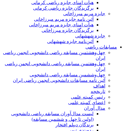
هیأت امنای جایزه ریاضی کرمانی
برگزیدگان جایزه ریاضی کرمانی
جایزه مریم میرزاخانی
آئین نامه جایزه مریم میرزاخانی
هیأت امنای جایزه مریم میرزاخانی
برگزیدگان جایزه میرزاخانی
جایزه شهشهانی
آئین‌نامه جایزه شهشهانی
مسابقات ریاضی
چهل‌و‌هشتمین مسابقه ریاضی دانشجویی انجمن ریاضی
ایران
چهل‌و‌هفتمین مسابقه ریاضی دانشجویی انجمن ریاضی
ایران
چهل‌و‌ششمین مسابقه ریاضی دانشجویی
آئین نامه مسابقات دانشجویی انجمن ریاضی ایران
اهداف
تاریخچه
رئیس کمیته علمی
اعضای کمیته علمی
مدال آوران
لیست مدال‌آوران مسابقه ریاضی دانشجویی
(اولین تا چهل‌ و ششمین مسابقه)
برندگان دیپلم افتخار
رده‌بندی تیمی