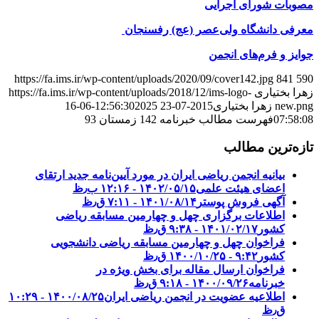
مصوبات شورای اجرایی
معرفی دانشگاه ولی‌عصر (عج) رفسنجان
جوایز و فرم‌های انجمن
https://fa.ims.ir/wp-content/uploads/2020/09/cover142.jpg
841
590
زهرا بختیاری
https://fa.ims.ir/wp-content/uploads/2018/12/ims-logo-
new.png
زهرا بختیاری
2015-07-23 12:56:30
2025-06-16
07:58:08
فهرست مطالب خبرنامه 142 زمستان 93
تازه‌ترین مطالب
بیانیه انجمن ریاضی ایران در مورد آیین‌نامه جدید ارتقای
اعضای هیئت علمی
۱۴۰۲/۰۵/۱۵ - ۱۲:۱۶ ب٫ظ
آگهی فروش پوستر
۱۴۰۱/۰۸/۱۴ - ۷:۱۱ ق٫ظ
اطلاعات برگزاری چهل و چهارمین مسابقه ریاضی
کشور
۱۴۰۱/۰۲/۱۷ - ۹:۳۸ ق٫ظ
فراخوان چهل و چهارمین مسابقه ریاضی دانشجویی
کشور‎‎
۱۴۰۰/۱۰/۲۵ - ۹:۴۲ ق٫ظ
فراخوان ارسال مقاله برای بخش ویژه در
خبرنامه
۱۴۰۰/۰۹/۲۶ - ۹:۱۸ ق٫ظ
اطلاعیه عضویت در انجمن ریاضی ایران
۱۴۰۰/۰۸/۲۵ - ۱۰:۲۹
ق٫ظ