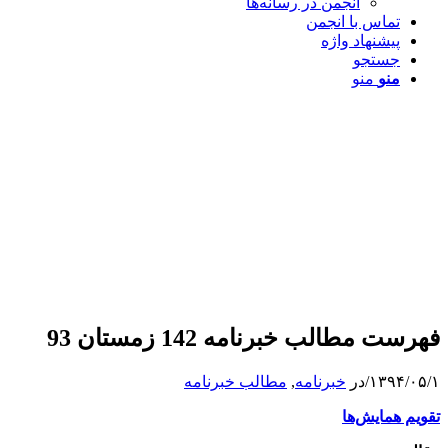
انجمن در رسانه‌ها
تماس با انجمن
پیشنهاد واژه
جستجو
منو
منو
فهرست مطالب خبرنامه 142 زمستان 93
۱۳۹۴/۰۵/۱
/
در
خبرنامه
,
مطالب خبرنامه
تقویم همایش‌ها