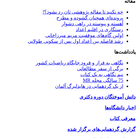
مقاله
چه نکنید تا مقاله پژوهشی تان رد نشود؟!
پرونده‌ای همچنان گشوده و مطرح
آهسته و پیوسته در راهی دشوار
رستگاری در اقلیم اعداد
اولین گام‌های موفقیت مریم میرزاخانی
رشد فاصله بین اعداد اول پس از سکونی طولانی
یادداشت‌ها
نگاهی به فراز و فرود جایگاه ریاضیات کشور
برگی از سفر مطالعاتی
نیم نگاهی به یک کتاب
75 سالگی مجله MR
از یک گردهمایی در هایدلبرگ آلمان
دانش آموختگان دوره دکتری
اخبار دانشگا‌ه‌ها
معرفی کتاب
گزارش گردهمایی‌های برگزار شده