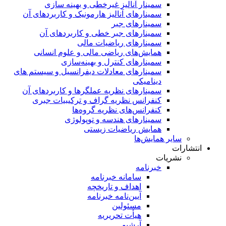
سمینار آنالیز غیرخطی و بهینه سازی
سمینارهای آنالیز هارمونیک و کاربردهای آن
سمینار‌های جبر
سمینارهای جبر خطی و کاربردهای آن
سمینار‌های ریاضیات مالی
همایش‌های ریاضی مالی و علوم انسانی
سمینارهای کنترل و بهینه‌سازی
سمینارهای معادلات دیفرانسیل و سیستم های
دینامیکی
سمینار‌های نظریه عملگرها و کاربردهای آن
کنفرانس نظریه گراف و ترکیبیات جبری
کنفرانس‌های نظریه گروه‌ها
سمینار‌های هندسه و توپولوژی
همایش ریاضیات زیستی
سایر همایش‌ها
انتشارات
نشریات
خبرنامه
سامانه خبرنامه
اهداف و تاریخچه
آیین‌نامه خبرنامه
مسئولین
هیأت تحریریه
آرشیو