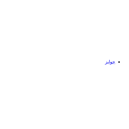
جوایز