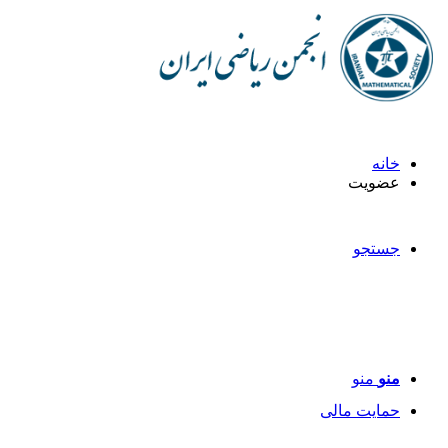
خانه
عضویت
جستجو
منو
منو
حمایت مالی