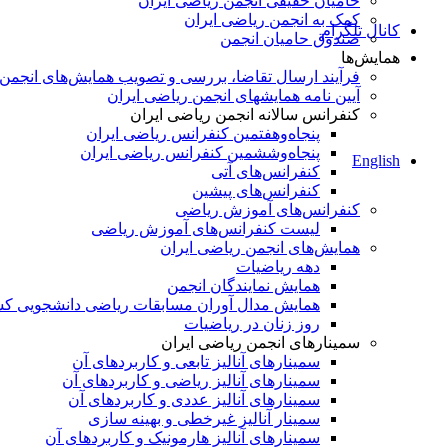
حامیان حقیقی انجمن ریاضی ایران
کمک به انجمن ریاضی ایران
کانال تلگرام
صندوق حامیان انجمن
همایش‌ها
فرآیند ارسال تقاضا، بررسی و تصویب همایش‌های انجمن
آیین نامه همایشهای انجمن ریاضی ایران
کنفرانس‌ سالانه انجمن ریاضی ایران
پنجاه‌و‌هفتمین کنفرانس ریاضی ایران
پنجاه‌و‌ششمین کنفرانس ریاضی ایران
English
کنفرانس‌های آتی
کنفرانس‎‌های پیشین
کنفرانس‌های آموزش ریاضی
لیست کنفرانس‌های آموزش ریاضی
همایش‌های انجمن ریاضی ایران
دهه ریاضیات
همایش نمایندگان انجمن
همایش مدال آوران مسابقات ریاضی دانشجویی ک
روز زنان در ریاضیات
سمینارهای انجمن ریاضی ایران
سمینارهای آنالیز تابعی و کاربردهای آن
سمینارهای آنالیز ریاضی و کاربردهای آن
سمینارهای آنالیز عددی و کاربردهای آن
سمینار آنالیز غیرخطی و بهینه سازی
سمینارهای آنالیز هارمونیک و کاربردهای آن