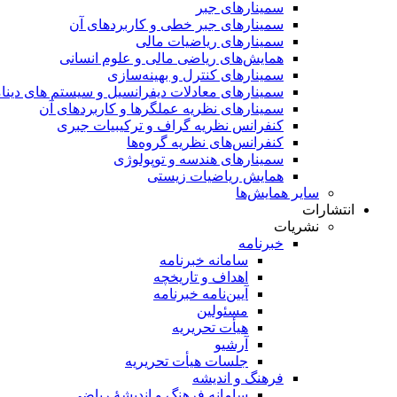
سمینار‌های جبر
سمینارهای جبر خطی و کاربردهای آن
سمینار‌های ریاضیات مالی
همایش‌های ریاضی مالی و علوم انسانی
سمینارهای کنترل و بهینه‌سازی
سمینارهای معادلات دیفرانسیل و سیستم های دینا
سمینار‌های نظریه عملگرها و کاربردهای آن
کنفرانس نظریه گراف و ترکیبیات جبری
کنفرانس‌های نظریه گروه‌ها
سمینار‌های هندسه و توپولوژی
همایش ریاضیات زیستی
سایر همایش‌ها
انتشارات
نشریات
خبرنامه
سامانه خبرنامه
اهداف و تاریخچه
آیین‌نامه خبرنامه
مسئولین
هیأت تحریریه
آرشیو
جلسات هیأت تحریریه
فرهنگ و اندیشه
سامانه فرهنگ و اندیشۀ ریاضی