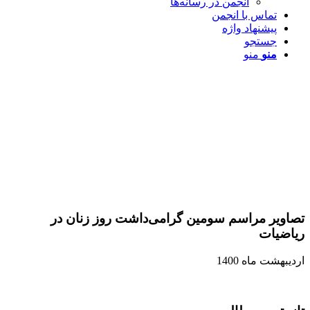
انجمن در رسانه‌ها
تماس با انجمن
پیشنهاد واژه
جستجو
منو
منو
تصاویر مراسم سومین گرامی‌داشت روز زنان در
ریاضیات
اردیبهشت ماه 1400