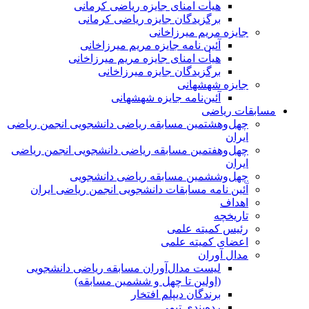
هیأت امنای جایزه ریاضی کرمانی
برگزیدگان جایزه ریاضی کرمانی
جایزه مریم میرزاخانی
آئین نامه جایزه مریم میرزاخانی
هیأت امنای جایزه مریم میرزاخانی
برگزیدگان جایزه میرزاخانی
جایزه شهشهانی
آئین‌نامه جایزه شهشهانی
مسابقات ریاضی
چهل‌و‌هشتمین مسابقه ریاضی دانشجویی انجمن ریاضی
ایران
چهل‌و‌هفتمین مسابقه ریاضی دانشجویی انجمن ریاضی
ایران
چهل‌و‌ششمین مسابقه ریاضی دانشجویی
آئین نامه مسابقات دانشجویی انجمن ریاضی ایران
اهداف
تاریخچه
رئیس کمیته علمی
اعضای کمیته علمی
مدال آوران
لیست مدال‌آوران مسابقه ریاضی دانشجویی
(اولین تا چهل‌ و ششمین مسابقه)
برندگان دیپلم افتخار
رده‌بندی تیمی