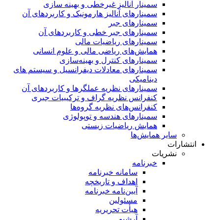
سمینار آنالیز غیرخطی و بهینه سازی
سمینارهای آنالیز هارمونیک و کاربردهای آن
سمینار‌های جبر
سمینارهای جبر خطی و کاربردهای آن
سمینار‌های ریاضیات مالی
همایش‌های ریاضی مالی و علوم انسانی
سمینارهای کنترل و بهینه‌سازی
سمینارهای معادلات دیفرانسیل و سیستم های
دینامیکی
سمینار‌های نظریه عملگرها و کاربردهای آن
کنفرانس نظریه گراف و ترکیبیات جبری
کنفرانس‌های نظریه گروه‌ها
سمینار‌های هندسه و توپولوژی
همایش ریاضیات زیستی
سایر همایش‌ها
انتشارات
نشریات
خبرنامه
سامانه خبرنامه
اهداف و تاریخچه
آیین‌نامه خبرنامه
مسئولین
هیأت تحریریه
آرشیو