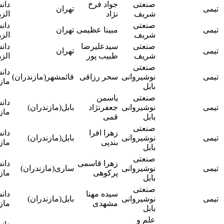
صنعتی
جواد فرخ
دانشگاه
آقای دکتر
تهران
شریف
نژاد
الزهرا
امیر جعفری
صنعتی
دانشگاه
آقای دکتر
مبینا عظیمی
تهران
شریف
الزهرا
امیر جعفری
صنعتی
سیدعلیرضا
دانشگاه
آقای دکتر
تهران
شریف
طبیب پور
الزهرا
امیر جعفری
صنعتی
آقای دکتر
دانشگاه
نوشیروانی
سحر رزاقی
قائمشهر(مازندران)
شهاب
مازندران
بابل
کلانتری
صنعتی
یاسمن
آقای دکتر
دانشگاه
نوشیروانی
جعفرنژاد
بابل(مازندران)
شهاب
مازندران
بابل
قمی
کلانتری
صنعتی
آقای دکتر
زهرا افرا
دانشگاه
نوشیروانی
بابل(مازندران)
شهاب
بندپی
مازندران
بابل
کلانتری
صنعتی
آقای دکتر
زهرا قاسمی
دانشگاه
نوشیروانی
ساری(مازندران)
شهاب
پرکوهی
مازندران
بابل
کلانتری
صنعتی
آقای دکتر
سیده مهنا
دانشگاه
نوشیروانی
بابل(مازندران)
شهاب
مشهدی
مازندران
بابل
کلانتری
علم و
خانم دکتر