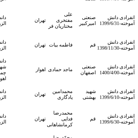
آموخته
ندارد-
علی
صنعتی
دانشگاه
انفرادی
مفتخری
تهران
امیرکبیر
الزهرا
دانش
مختاریان فر
آموخته
ندارد-
دانشگاه
انفرادی
قم
فاطمه بیات
تهران
الزهرا
دانش
آموخته
دانشگاه
ندارد-
صنعتی
شهید
انفرادی
ماجد حمادی
اهواز
اصفهان
چمران
دانش
اهواز
آموخته
ندارد-
شهید
محمدامین
دانشگاه
انفرادی
تهران
بهشتی
یادگاری
الزهرا
دانش
آموخته
ندارد-
محمدرضا
دانشگاه
انفرادی
قم
فدایی
تهران
الزهرا
دانش
کرمانشاهانی
آموخته
ندارد-
محمّدرضا