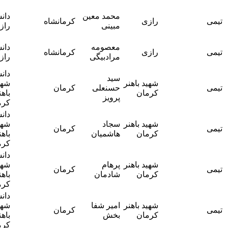
آقای دکتر
محمد معین
دانشگاه
رازی
کرمانشاه
یاسر
مبینی
رازی
طلوعی
آقای دکتر
معصومه
دانشگاه
رازی
کرمانشاه
یاسر
مرادبیگی
رازی
طلوعی
دانشگاه
سید
آقای
شهید باهنر
شهید
حسنعلی
کرمان
دکترحسین
کرمان
باهنر
پرویز
مومنایی
کرمان
دانشگاه
آقای
شهید باهنر
سجاد
شهید
کرمان
دکترحسین
کرمان
هاشمیان
باهنر
مومنایی
کرمان
دانشگاه
آقای
شهید باهنر
پرهام
شهید
کرمان
دکترحسین
کرمان
شادمان
باهنر
مومنایی
کرمان
دانشگاه
آقای
شهید باهنر
امیر شفا
شهید
کرمان
دکترحسین
کرمان
بخش
باهنر
مومنایی
کرمان