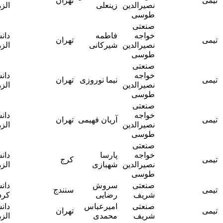
تهران
نصیرالدین
زینعلی
الزهرا
فرشته ملک
طوسی
صنعتی
خواجه
فاطمه
دانشگاه
خانم دکتر
تهران
نصیرالدین
شیرکانی
الزهرا
فرشته ملک
طوسی
صنعتی
خواجه
دانشگاه
خانم دکتر
نیما نوروزی
تهران
نصیرالدین
الزهرا
فرشته ملک
طوسی
صنعتی
خواجه
دانشگاه
خانم دکتر
آریان فهیمی
تهران
نصیرالدین
الزهرا
فرشته ملک
طوسی
صنعتی
خواجه
پارسا
دانشگاه
خانم دکتر
کرج
نصیرالدین
شهبازی
الزهرا
فرشته ملک
طوسی
صنعتی
سروش
دانشگاه
آقای دکتر
سنندج
شریف
رضایی
کردستان
امیر جعفری
صنعتی
امیرعباس
دانشگاه
آقای دکتر
تهران
شریف
محمدی
الزهرا
امیر جعفری