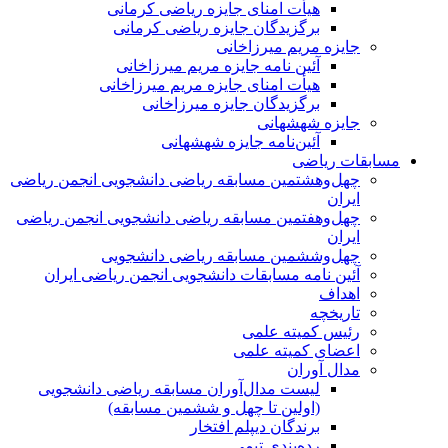
هیأت امنای جایزه ریاضی کرمانی
برگزیدگان جایزه ریاضی کرمانی
مریم میرزاخانی
آئین نامه جایزه مریم میرزاخانی
هیأت امنای جایزه مریم میرزاخانی
برگزیدگان جایزه میرزاخانی
شهشهانی
آئین‌نامه جایزه شهشهانی
اضی
هشتمین مسابقه ریاضی دانشجویی انجمن ریاضی
هفتمین مسابقه ریاضی دانشجویی انجمن ریاضی
ششمین مسابقه ریاضی دانشجویی
امه مسابقات دانشجویی انجمن ریاضی ایران
ه
میته علمی
کمیته علمی
وران
لیست مدال‌آوران مسابقه ریاضی دانشجویی
(اولین تا چهل‌ و ششمین مسابقه)
برندگان دیپلم افتخار
رده‌بندی تیمی