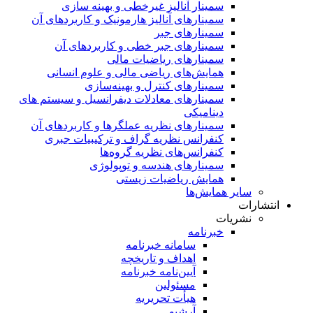
سمینار آنالیز غیرخطی و بهینه سازی
سمینارهای آنالیز هارمونیک و کاربردهای آن
سمینار‌های جبر
سمینارهای جبر خطی و کاربردهای آن
سمینار‌های ریاضیات مالی
همایش‌های ریاضی مالی و علوم انسانی
سمینارهای کنترل و بهینه‌سازی
سمینارهای معادلات دیفرانسیل و سیستم های
دینامیکی
سمینار‌های نظریه عملگرها و کاربردهای آن
کنفرانس نظریه گراف و ترکیبیات جبری
کنفرانس‌های نظریه گروه‌ها
سمینار‌های هندسه و توپولوژی
همایش ریاضیات زیستی
مایش‌ها
ت
خبرنامه
سامانه خبرنامه
اهداف و تاریخچه
آیین‌نامه خبرنامه
مسئولین
هیأت تحریریه
آرشیو