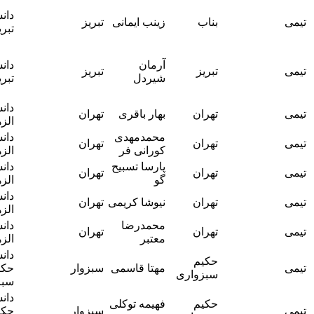
آقای دکتر
دانشگاه
بناب
زینب ایمانی
تبریز
مجتبی
تبریز
سجادمنش
آقای دکتر
آرمان
دانشگاه
محمد
تبریز
تبریز
شیردل
تبریز
حسین
جعفری
دانشگاه
آقای دکتر
تهران
بهار باقری
تهران
الزهرا
رضا رضاوند
محمدمهدی
دانشگاه
آقای دکتر
تهران
تهران
کورانی فر
الزهرا
رضا رضاوند
پارسا تسبیح
دانشگاه
آقای دکتر
تهران
تهران
گو
الزهرا
رضا رضاوند
دانشگاه
آقای دکتر
تهران
نیوشا کریمی
تهران
الزهرا
رضا رضاوند
محمدرضا
دانشگاه
آقای دکتر
تهران
تهران
معتبر
الزهرا
رضا رضاوند
دانشگاه
خانم دکتر
حکیم
مهتا قاسمی
سبزوار
حکیم
بهناز طلوع
سبزواری
سبزواری
حقیقی
دانشگاه
خانم دکتر
حکیم
فهیمه توکلی
سبزوار
حکیم
بهناز طلوع