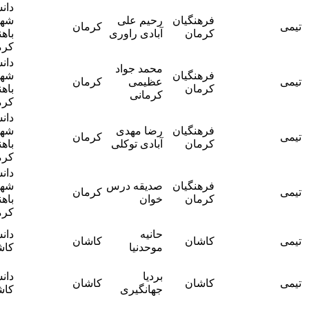
دانشگاه
آقای دکتر
فرهنگیان
رحیم علی
شهید
کرمان
رسول
کرمان
آبادی راوری
باهنر
اسکندری
کرمان
دانشگاه
محمد جواد
آقای دکتر
فرهنگیان
شهید
عظیمی
کرمان
رسول
کرمان
باهنر
کرمانی
اسکندری
کرمان
دانشگاه
آقای دکتر
فرهنگیان
رضا مهدی
شهید
کرمان
رسول
کرمان
آبادی توکلی
باهنر
اسکندری
کرمان
دانشگاه
آقای دکتر
فرهنگیان
صدیقه درس
شهید
کرمان
رسول
کرمان
خوان
باهنر
اسکندری
کرمان
آقای دکتر
حانیه
دانشگاه
کاشان
کاشان
سید علی
موحدنیا
کاشان
رضا اشرفی
آقای دکتر
بردیا
دانشگاه
کاشان
کاشان
سید علی
جهانگیری
کاشان
رضا اشرفی