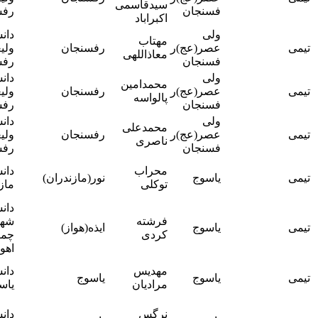
سیدقاسمی
فسنجان
رفسنجان
آرمندنژاد
اکبراباد
ولی
دانشگاه
آقای دکتر
مهتاب
عصر(عج)ر
رفسنجان
ولیعصر
علی
معاذاللهی
فسنجان
رفسنجان
آرمندنژاد
ولی
دانشگاه
آقای دکتر
محمدامین
عصر(عج)ر
رفسنجان
ولیعصر
علی
پالواسه
فسنجان
رفسنجان
آرمندنژاد
ولی
دانشگاه
آقای دکتر
محمدعلی
عصر(عج)ر
رفسنجان
ولیعصر
علی
ناصری
فسنجان
رفسنجان
آرمندنژاد
آقای دکتر
محراب
دانشگاه
یاسوج
نور(مازندران)
محمدتقی
توکلی
مازندران
حیدری
دانشگاه
آقای دکتر
فرشته
شهید
یاسوج
ایذه(هواز)
محمدتقی
کردی
چمران
حیدری
اهواز
آقای دکتر
مهدیس
دانشگاه
یاسوج
یاسوج
محمدتقی
مرادیان
یاسوج
حیدری
آقای دکتر
نرگس
دانشگاه