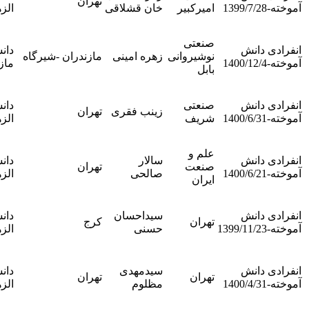
تهران
امیرکبیر
خان قشلاقی
الزهرا
دانش
آموخته
ندارد-
صنعتی
دانشگاه
انفرادی
نوشیروانی
زهره امینی
مازندران -شیرگاه
مازندران
دانش
بابل
آموخته
ندارد-
صنعتی
دانشگاه
انفرادی
زینب فقری
تهران
شریف
الزهرا
دانش
آموخته
ندارد-
علم و
سالار
دانشگاه
انفرادی
صنعت
تهران
صالحی
الزهرا
دانش
ایران
آموخته
ندارد-
سیداحسان
دانشگاه
انفرادی
تهران
کرج
حسنی
الزهرا
دانش
آموخته
ندارد-
سیدمهدی
دانشگاه
انفرادی
تهران
تهران
مظلوم
الزهرا
دانش
آموخته