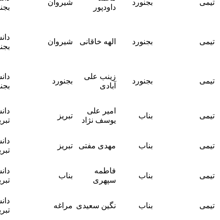
بجنورد
شیروان
داودپور
بجنورد
کاظمی
تربقان
آقای دکتر
دانشگاه
سید مهدی
بجنورد
الهه خاقانی
شیروان
بجنورد
کاظمی
تربقان
آقای دکتر
زینب علی‌
دانشگاه
سید مهدی
بجنورد
بجنورد
آبادی
بجنورد
کاظمی
تربقان
آقای دکتر
امیر علی
دانشگاه
بناب
تبریز
مجتبی
یوسف نژاد
تبریز
سجادمنش
آقای دکتر
دانشگاه
بناب
مهدی مفتی
تبریز
مجتبی
تبریز
سجادمنش
آقای دکتر
فاطمه
دانشگاه
بناب
بناب
مجتبی
سپهری
تبریز
سجادمنش
آقای دکتر
دانشگاه
بناب
نگین سعیدی
مراغه
مجتبی
تبریز
سجادمنش