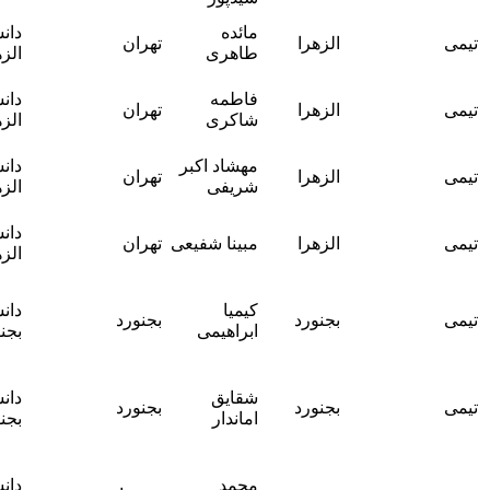
خانم دکتر
مائده
دانشگاه
الزهرا
تهران
فاطمه
طاهری
الزهرا
آهنگری
خانم دکتر
فاطمه
دانشگاه
الزهرا
تهران
فاطمه
شاکری
الزهرا
آهنگری
خانم دکتر
مهشاد اکبر
دانشگاه
الزهرا
تهران
فاطمه
شریفی
الزهرا
آهنگری
خانم دکتر
دانشگاه
الزهرا
مبینا شفیعی
تهران
فاطمه
الزهرا
آهنگری
آقای دکتر
کیمیا
دانشگاه
سید مهدی
بجنورد
بجنورد
ابراهیمی
بجنورد
کاظمی
تربقان
آقای دکتر
شقایق
دانشگاه
سید مهدی
بجنورد
بجنورد
اماندار
بجنورد
کاظمی
تربقان
آقای دکتر
محمد
دانشگاه
سید مهدی