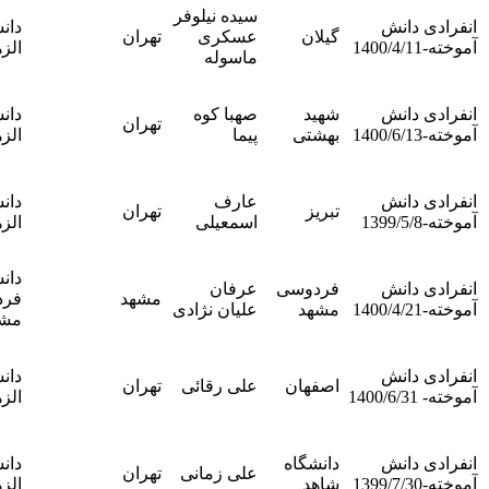
ندارد-
سیده نیلوفر
دانشگاه
انفرادی
گیلان
عسکری
تهران
الزهرا
دانش
ماسوله
آموخته
ندارد-
شهید
صهبا کوه
دانشگاه
انفرادی
تهران
بهشتی
پیما
الزهرا
دانش
آموخته
ندارد-
عارف
دانشگاه
انفرادی
تبریز
تهران
اسمعیلی
الزهرا
دانش
آموخته
ندارد-
دانشگاه
فردوسی
عرفان
انفرادی
مشهد
فردوسی
مشهد
علیان نژادی
دانش
مشهد
آموخته
ندارد-
دانشگاه
انفرادی
اصفهان
علی رقائی
تهران
الزهرا
دانش
آموخته
ندارد-
دانشگاه
دانشگاه
انفرادی
علی زمانی
تهران
شاهد
الزهرا
دانش