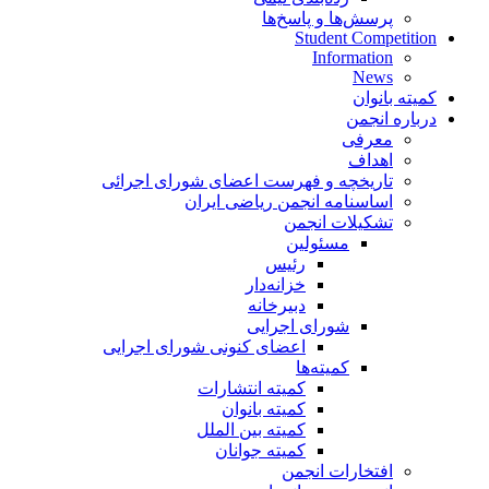
ا و پاسخ‌ها
Student
Infor
ه و فهرست اعضای شورای اجرائی
مه انجمن ریاضی ایران
ت انجمن
مسئولین
رئیس
خزانه‌دار
دبیرخانه
شورای اجرایی
اعضای کنونی شورای اجرایی
کمیته‌ها
کمیته انتشارات
کمیته بانوان
کمیته بین الملل
کمیته جوانان
ات انجمن