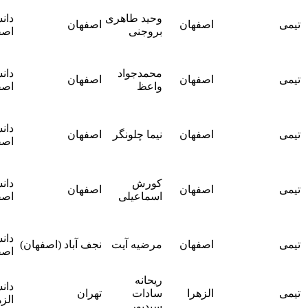
آقای دکتر
وحید طاهری
دانشگاه
علیرضا
اصفهان
اصفهان
بروجنی
اصفهان
امینی
هرندی
آقای دکتر
محمدجواد
دانشگاه
علیرضا
اصفهان
اصفهان
واعظ
اصفهان
امینی
هرندی
آقای دکتر
دانشگاه
علیرضا
اصفهان
نیما چلونگر
اصفهان
اصفهان
امینی
هرندی
آقای دکتر
کورش
دانشگاه
علیرضا
اصفهان
اصفهان
اسماعیلی
اصفهان
امینی
هرندی
آقای دکتر
دانشگاه
علیرضا
اصفهان
مرضیه آیت
نجف آباد (اصفهان)
اصفهان
امینی
هرندی
ریحانه
خانم دکتر
دانشگاه
الزهرا
سادات
تهران
فاطمه
الزهرا
سیدپور
آهنگری