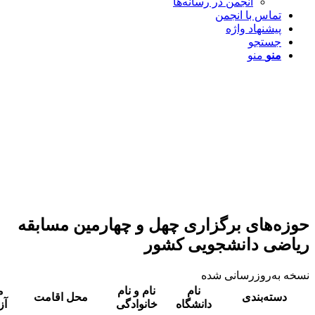
در رسانه‌ها
ن
گزاری چهل و چهارمین مسابقه
جویی کشور
 شده
نام
نام و نام
محل
محل اقامت
سرپرست
دانشگاه
خانوادگی
آزمون