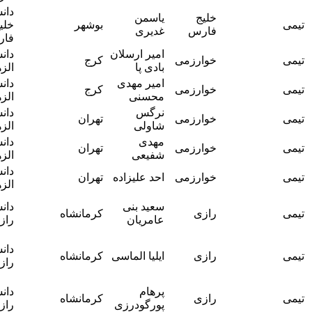
دانشگاه
آقای دکتر
خلیج
یاسمن
بوشهر
خلیج
رضا شرف
فارس
غدیری
فارس
دینی
امیر ارسلان
دانشگاه
آقای دکتر
خوارزمی
کرج
بادی پا
الزهرا
آرش احدی
امیر مهدی
دانشگاه
آقای دکتر
خوارزمی
کرج
محسنی
الزهرا
آرش احدی
نرگس
دانشگاه
آقای دکتر
خوارزمی
تهران
شاولی
الزهرا
آرش احدی
مهدی
دانشگاه
آقای دکتر
خوارزمی
تهران
شفیعی
الزهرا
آرش احدی
دانشگاه
آقای دکتر
خوارزمی
احد علیزاده
تهران
الزهرا
آرش احدی
آقای دکتر
سعید بنی
دانشگاه
رازی
کرمانشاه
یاسر
عامریان
رازی
طلوعی
آقای دکتر
دانشگاه
رازی
ایلیا الماسی
کرمانشاه
یاسر
رازی
طلوعی
آقای دکتر
پرهام
دانشگاه
رازی
کرمانشاه
یاسر
پورگودرزی
رازی
طلوعی