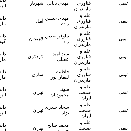
دانشگاه
فناوری
مهدی بابایی
شهریار
ماریا
الزهرا
مازندران
افشاری راد
علم و
خانم دکتر
مهدی حسین
دانشگاه
فناوری
آمل
ماریا
زاده
مازندران
مازندران
افشاری راد
علم و
خانم دکتر
نیلوفر صدیق
دانشگاه
فناوری
لاهیجان
ماریا
زاد
گیلان
مازندران
افشاری راد
علم و
خانم دکتر
سید امید
دانشگاه
فناوری
کردکوی
ماریا
عقیلی
مازندران
مازندران
افشاری راد
علم و
خانم دکتر
فاطمه
دانشگاه
فناوری
ساری
ماریا
لقمان پور
مازندران
مازندران
افشاری راد
علم و
سهند
دانشگاه
آقای دکتر
صنعت
تهران
محمودیان
الزهرا
جواد وحیدی
ایران
علم و
سجاد حیدری
دانشگاه
آقای دکتر
صنعت
تهران
نژاد
الزهرا
جواد وحیدی
ایران
علم و
محمد صالح
دانشگاه
آقای دکتر
صنعت
تهران
جریره
الزهرا
جواد وحیدی