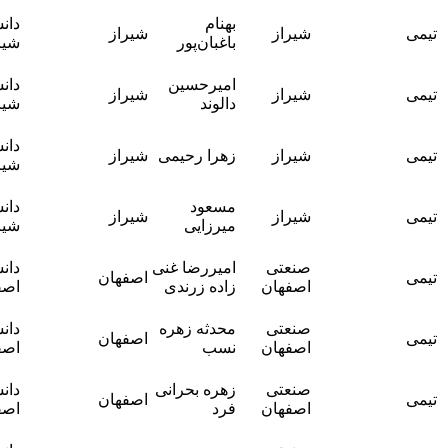
آقای دکتر
بهنام
دانشگاه
شیراز
شیراز
بهمن
باغبان‌پور
شیراز
احمدی
آقای دکتر
امیرحسین
دانشگاه
شیراز
شیراز
بهمن
دالوند
شیراز
احمدی
آقای دکتر
دانشگاه
شیراز
زهرا رحیمی
شیراز
بهمن
شیراز
احمدی
آقای دکتر
مسعود
دانشگاه
شیراز
شیراز
بهمن
میرزایی
شیراز
احمدی
آقای دکتر
صنعتی
امیررضا غنی
دانشگاه
اصفهان
سجاد
اصفهان
زاده زرندی
اصفهان
لکزیان
آقای دکتر
صنعتی
محدثه زهره
دانشگاه
اصفهان
سجاد
اصفهان
نسب
اصفهان
لکزیان
آقای دکتر
صنعتی
زهره بحرانی
دانشگاه
اصفهان
سجاد
اصفهان
فرد
اصفهان
لکزیان
آقای دکتر