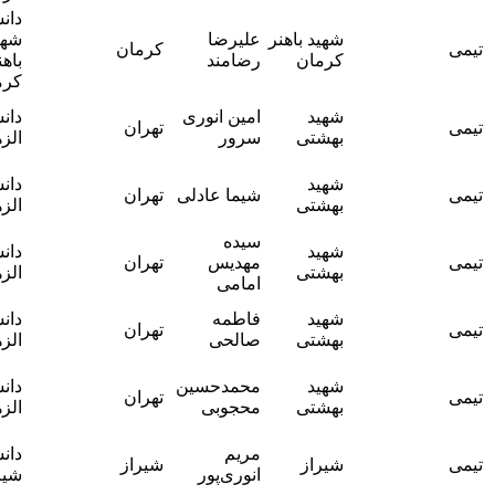
دانشگاه
آقای
شهید باهنر
علیرضا
شهید
کرمان
دکترحسین
کرمان
رضامند
باهنر
مومنایی
کرمان
آقای دکتر
شهید
امین انوری
دانشگاه
تهران
جعفر
بهشتی
سرور
الزهرا
شفاف
آقای دکتر
شهید
دانشگاه
شیما عادلی
تهران
جعفر
بهشتی
الزهرا
شفاف
سیده
آقای دکتر
شهید
دانشگاه
مهدیس
تهران
جعفر
بهشتی
الزهرا
امامی
شفاف
آقای دکتر
شهید
فاطمه
دانشگاه
تهران
جعفر
بهشتی
صالحی
الزهرا
شفاف
آقای دکتر
شهید
محمدحسین
دانشگاه
تهران
جعفر
بهشتی
محجوبی
الزهرا
شفاف
آقای دکتر
مریم
دانشگاه
شیراز
شیراز
بهمن
انوری‌پور
شیراز
احمدی