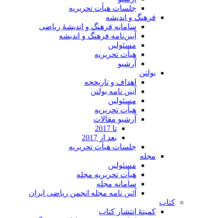
جلسات هیأت تحریریه
فرهنگ و اندیشه
سامانه فرهنگ و اندیشۀ ریاضی
آیین‌نامه فرهنگ و اندیشه
مسئولین
هیأت تحریریه
آرشیو
بولتن
اهداف و تاریخچه
آیین نامه بولتن
مسئولین
هیأت تحریریه
آرشیو مقالات
تا 2017
بعد از 2017
جلسات هیأت تحریریه
مجله
مسئولین
هیأت تحریریه مجله
سامانه مجله
آئین نامه مجله انجمن ریاضی ایران
کمیتۀ انتشار کتاب