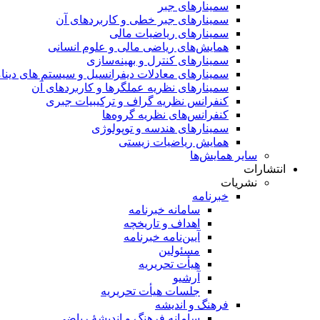
سمینار‌های جبر
سمینارهای جبر خطی و کاربردهای آن
سمینار‌های ریاضیات مالی
همایش‌های ریاضی مالی و علوم انسانی
سمینارهای کنترل و بهینه‌سازی
سمینارهای معادلات دیفرانسیل و سیستم های دینا
سمینار‌های نظریه عملگرها و کاربردهای آن
کنفرانس نظریه گراف و ترکیبیات جبری
کنفرانس‌های نظریه گروه‌ها
سمینار‌های هندسه و توپولوژی
همایش ریاضیات زیستی
سایر همایش‌ها
انتشارات
نشریات
خبرنامه
سامانه خبرنامه
اهداف و تاریخچه
آیین‌نامه خبرنامه
مسئولین
هیأت تحریریه
آرشیو
جلسات هیأت تحریریه
فرهنگ و اندیشه
سامانه فرهنگ و اندیشۀ ریاضی