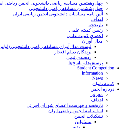
چهل‌و‌هفتمین مسابقه ریاضی دانشجویی انجمن ریاضی ایر
چهل‌و‌ششمین مسابقه ریاضی دانشجویی
آئین نامه مسابقات دانشجویی انجمن ریاضی ایران
اهداف
تاریخچه
رئیس کمیته علمی
اعضای کمیته علمی
مدال آوران
لیست مدال‌آوران مسابقه ریاضی دانشجویی (اولین
برندگان دیپلم افتخار
رده‌بندی تیمی
پرسش‌ها و پاسخ‌ها
Student Competition
Information
News
کمیته بانوان
درباره انجمن
معرفی
اهداف
تاریخچه و فهرست اعضای شورای اجرائی
اساسنامه انجمن ریاضی ایران
تشکیلات انجمن
مسئولین
رئیس