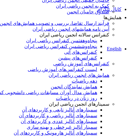
حامیان حقیقی انجمن ریاضی ایران
کمک به انجمن ریاضی ایران
کانال تلگرام
صندوق حامیان انجمن
همایش‌ها
فرآیند ارسال تقاضا، بررسی و تصویب همایش‌های انجمن
آیین نامه همایشهای انجمن ریاضی ایران
کنفرانس‌ سالانه انجمن ریاضی ایران
پنجاه‌و‌هفتمین کنفرانس ریاضی ایران
پنجاه‌و‌ششمین کنفرانس ریاضی ایران
English
کنفرانس‌های آتی
کنفرانس‎‌های پیشین
کنفرانس‌های آموزش ریاضی
لیست کنفرانس‌های آموزش ریاضی
همایش‌های انجمن ریاضی ایران
دهه ریاضیات
همایش نمایندگان انجمن
همایش مدال آوران مسابقات ریاضی دانشجویی ک
روز زنان در ریاضیات
سمینارهای انجمن ریاضی ایران
سمینارهای آنالیز تابعی و کاربردهای آن
سمینارهای آنالیز ریاضی و کاربردهای آن
سمینارهای آنالیز عددی و کاربردهای آن
سمینار آنالیز غیرخطی و بهینه سازی
سمینارهای آنالیز هارمونیک و کاربردهای آن