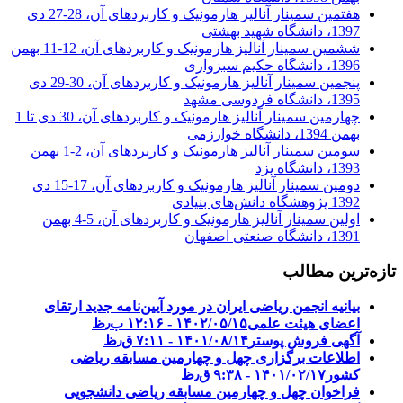
هفتمین سمینار آنالیز هارمونیک و کاربردهای آن، 28-27 دی
1397، دانشگاه شهید بهشتی
ششمین سمینار آنالیز هارمونیک و کاربردهای آن، 12-11 بهمن
1396، دانشگاه حکیم سبزواری
پنجمین سمینار آنالیز هارمونیک و کاربردهای آن، 30-29 دی
1395، دانشگاه فردوسی مشهد
چهارمین سمینار آنالیز هارمونیک و کاربردهای آن، 30 دی تا 1
بهمن 1394، دانشگاه خوارزمی
سومین سمینار آنالیز هارمونیک و کاربردهای آن، 2-1 بهمن
1393، دانشگاه یزد
دومین سمینار آنالیز هارمونیک و کاربردهای آن، 17-15 دی
1392 پژوهشگاه دانش‌های بنیادی
اولین سمینار آنالیز هارمونیک و کاربردهای آن، 5-4 بهمن
1391، دانشگاه صنعتی اصفهان
تازه‌ترین مطالب
بیانیه انجمن ریاضی ایران در مورد آیین‌نامه جدید ارتقای
اعضای هیئت علمی
۱۴۰۲/۰۵/۱۵ - ۱۲:۱۶ ب٫ظ
آگهی فروش پوستر
۱۴۰۱/۰۸/۱۴ - ۷:۱۱ ق٫ظ
اطلاعات برگزاری چهل و چهارمین مسابقه ریاضی
کشور
۱۴۰۱/۰۲/۱۷ - ۹:۳۸ ق٫ظ
فراخوان چهل و چهارمین مسابقه ریاضی دانشجویی