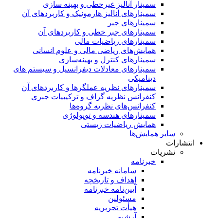
سمینار آنالیز غیرخطی و بهینه سازی
سمینارهای آنالیز هارمونیک و کاربردهای آن
سمینار‌های جبر
سمینارهای جبر خطی و کاربردهای آن
سمینار‌های ریاضیات مالی
همایش‌های ریاضی مالی و علوم انسانی
سمینارهای کنترل و بهینه‌سازی
سمینارهای معادلات دیفرانسیل و سیستم های
دینامیکی
سمینار‌های نظریه عملگرها و کاربردهای آن
کنفرانس نظریه گراف و ترکیبیات جبری
کنفرانس‌های نظریه گروه‌ها
سمینار‌های هندسه و توپولوژی
همایش ریاضیات زیستی
سایر همایش‌ها
انتشارات
نشریات
خبرنامه
سامانه خبرنامه
اهداف و تاریخچه
آیین‌نامه خبرنامه
مسئولین
هیأت تحریریه
آرشیو