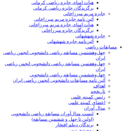
هیأت امنای جایزه ریاضی کرمانی
برگزیدگان جایزه ریاضی کرمانی
جایزه مریم میرزاخانی
آئین نامه جایزه مریم میرزاخانی
هیأت امنای جایزه مریم میرزاخانی
برگزیدگان جایزه میرزاخانی
جایزه شهشهانی
آئین‌نامه جایزه شهشهانی
مسابقات ریاضی
چهل‌و‌هشتمین مسابقه ریاضی دانشجویی انجمن ریاضی
ایران
چهل‌و‌هفتمین مسابقه ریاضی دانشجویی انجمن ریاضی
ایران
چهل‌و‌ششمین مسابقه ریاضی دانشجویی
آئین نامه مسابقات دانشجویی انجمن ریاضی ایران
اهداف
تاریخچه
رئیس کمیته علمی
اعضای کمیته علمی
مدال آوران
لیست مدال‌آوران مسابقه ریاضی دانشجویی
(اولین تا چهل‌ و ششمین مسابقه)
برندگان دیپلم افتخار
رده‌بندی تیمی