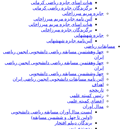
هیأت امنای جایزه ریاضی کرمانی
برگزیدگان جایزه ریاضی کرمانی
جایزه مریم میرزاخانی
آئین نامه جایزه مریم میرزاخانی
هیأت امنای جایزه مریم میرزاخانی
برگزیدگان جایزه میرزاخانی
جایزه شهشهانی
آئین‌نامه جایزه شهشهانی
مسابقات ریاضی
چهل‌و‌هشتمین مسابقه ریاضی دانشجویی انجمن ریاضی
ایران
چهل‌و‌هفتمین مسابقه ریاضی دانشجویی انجمن ریاضی
ایران
چهل‌و‌ششمین مسابقه ریاضی دانشجویی
آئین نامه مسابقات دانشجویی انجمن ریاضی ایران
اهداف
تاریخچه
رئیس کمیته علمی
اعضای کمیته علمی
مدال آوران
لیست مدال‌آوران مسابقه ریاضی دانشجویی
(اولین تا چهل‌ و ششمین مسابقه)
برندگان دیپلم افتخار
رده‌بندی تیمی