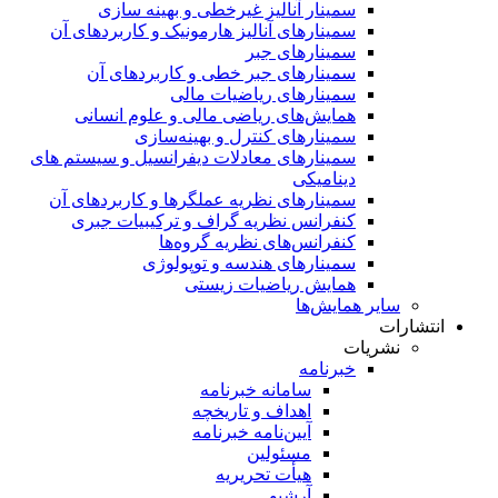
سمینار آنالیز غیرخطی و بهینه سازی
سمینارهای آنالیز هارمونیک و کاربردهای آن
سمینار‌های جبر
سمینارهای جبر خطی و کاربردهای آن
سمینار‌های ریاضیات مالی
همایش‌های ریاضی مالی و علوم انسانی
سمینارهای کنترل و بهینه‌سازی
سمینارهای معادلات دیفرانسیل و سیستم های
دینامیکی
سمینار‌های نظریه عملگرها و کاربردهای آن
کنفرانس نظریه گراف و ترکیبیات جبری
کنفرانس‌های نظریه گروه‌ها
سمینار‌های هندسه و توپولوژی
همایش ریاضیات زیستی
سایر همایش‌ها
انتشارات
نشریات
خبرنامه
سامانه خبرنامه
اهداف و تاریخچه
آیین‌نامه خبرنامه
مسئولین
هیأت تحریریه
آرشیو