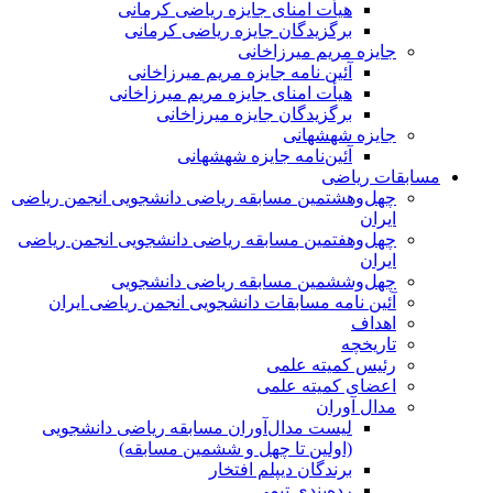
هیأت امنای جایزه ریاضی کرمانی
برگزیدگان جایزه ریاضی کرمانی
جایزه مریم میرزاخانی
آئین نامه جایزه مریم میرزاخانی
هیأت امنای جایزه مریم میرزاخانی
برگزیدگان جایزه میرزاخانی
جایزه شهشهانی
آئین‌نامه جایزه شهشهانی
مسابقات ریاضی
چهل‌و‌هشتمین مسابقه ریاضی دانشجویی انجمن ریاضی
ایران
چهل‌و‌هفتمین مسابقه ریاضی دانشجویی انجمن ریاضی
ایران
چهل‌و‌ششمین مسابقه ریاضی دانشجویی
آئین نامه مسابقات دانشجویی انجمن ریاضی ایران
اهداف
تاریخچه
رئیس کمیته علمی
اعضای کمیته علمی
مدال آوران
لیست مدال‌آوران مسابقه ریاضی دانشجویی
(اولین تا چهل‌ و ششمین مسابقه)
برندگان دیپلم افتخار
رده‌بندی تیمی