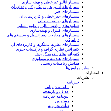
سمینار آنالیز غیرخطی و بهینه سازی
سمینارهای آنالیز هارمونیک و کاربردهای آن
سمینار‌های جبر
سمینارهای جبر خطی و کاربردهای آن
سمینار‌های ریاضیات مالی
همایش‌های ریاضی مالی و علوم انسانی
سمینارهای کنترل و بهینه‌سازی
سمینارهای معادلات دیفرانسیل و سیستم های
دینامیکی
سمینار‌های نظریه عملگرها و کاربردهای آن
کنفرانس نظریه گراف و ترکیبیات جبری
کنفرانس‌های نظریه گروه‌ها
سمینار‌های هندسه و توپولوژی
همایش ریاضیات زیستی
سایر همایش‌ها
انتشارات
نشریات
خبرنامه
سامانه خبرنامه
اهداف و تاریخچه
آیین‌نامه خبرنامه
مسئولین
هیأت تحریریه
آرشیو