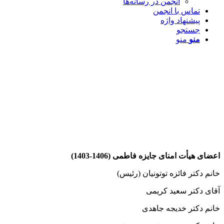
انجمن در رسانه‌ها
تماس با انجمن
پیشنهاد واژه
جستجو
منو
منو
اعضای هیأت امنای جایزه فاطمی (1406-1403)
خانم دکتر فائزه توتونیان (رئیس)
آقای دکتر سعید کریمی
خانم دکتر خدیجه جاهدی