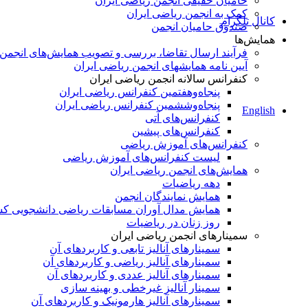
حامیان حقیقی انجمن ریاضی ایران
کمک به انجمن ریاضی ایران
کانال تلگرام
صندوق حامیان انجمن
همایش‌ها
فرآیند ارسال تقاضا، بررسی و تصویب همایش‌های انجمن
آیین نامه همایشهای انجمن ریاضی ایران
کنفرانس‌ سالانه انجمن ریاضی ایران
پنجاه‌و‌هفتمین کنفرانس ریاضی ایران
پنجاه‌و‌ششمین کنفرانس ریاضی ایران
English
کنفرانس‌های آتی
کنفرانس‎‌های پیشین
کنفرانس‌های آموزش ریاضی
لیست کنفرانس‌های آموزش ریاضی
همایش‌های انجمن ریاضی ایران
دهه ریاضیات
همایش نمایندگان انجمن
همایش مدال آوران مسابقات ریاضی دانشجویی ک
روز زنان در ریاضیات
سمینارهای انجمن ریاضی ایران
سمینارهای آنالیز تابعی و کاربردهای آن
سمینارهای آنالیز ریاضی و کاربردهای آن
سمینارهای آنالیز عددی و کاربردهای آن
سمینار آنالیز غیرخطی و بهینه سازی
سمینارهای آنالیز هارمونیک و کاربردهای آن