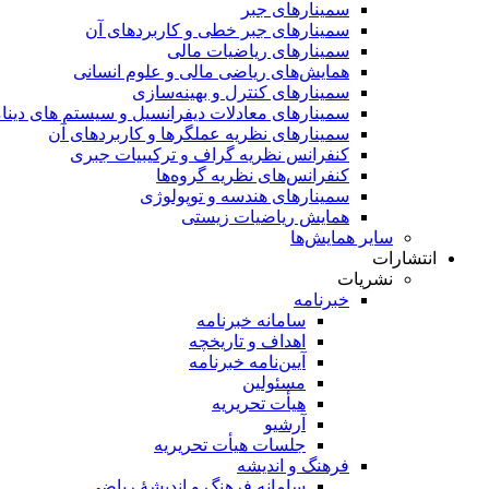
سمینار‌های جبر
سمینارهای جبر خطی و کاربردهای آن
سمینار‌های ریاضیات مالی
همایش‌های ریاضی مالی و علوم انسانی
سمینارهای کنترل و بهینه‌سازی
سمینارهای معادلات دیفرانسیل و سیستم های دینا
سمینار‌های نظریه عملگرها و کاربردهای آن
کنفرانس نظریه گراف و ترکیبیات جبری
کنفرانس‌های نظریه گروه‌ها
سمینار‌های هندسه و توپولوژی
همایش ریاضیات زیستی
سایر همایش‌ها
انتشارات
نشریات
خبرنامه
سامانه خبرنامه
اهداف و تاریخچه
آیین‌نامه خبرنامه
مسئولین
هیأت تحریریه
آرشیو
جلسات هیأت تحریریه
فرهنگ و اندیشه
سامانه فرهنگ و اندیشۀ ریاضی