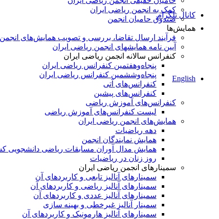
حامیان حقیقی انجمن ریاضی ایران
کمک به انجمن ریاضی ایران
کانال تلگرام
صندوق حامیان انجمن
همایش‌ها
فرآیند ارسال تقاضا، بررسی و تصویب همایش‌های انجمن
آیین نامه همایشهای انجمن ریاضی ایران
کنفرانس‌ سالانه انجمن ریاضی ایران
پنجاه‌و‌هفتمین کنفرانس ریاضی ایران
پنجاه‌و‌ششمین کنفرانس ریاضی ایران
English
کنفرانس‌های آتی
کنفرانس‎‌های پیشین
کنفرانس‌های آموزش ریاضی
لیست کنفرانس‌های آموزش ریاضی
همایش‌های انجمن ریاضی ایران
دهه ریاضیات
همایش نمایندگان انجمن
همایش مدال آوران مسابقات ریاضی دانشجویی ک
روز زنان در ریاضیات
سمینارهای انجمن ریاضی ایران
سمینارهای آنالیز تابعی و کاربردهای آن
سمینارهای آنالیز ریاضی و کاربردهای آن
سمینارهای آنالیز عددی و کاربردهای آن
سمینار آنالیز غیرخطی و بهینه سازی
سمینارهای آنالیز هارمونیک و کاربردهای آن