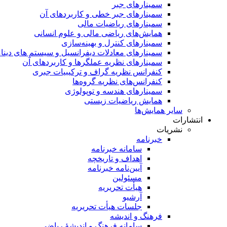
سمینار‌های جبر
سمینارهای جبر خطی و کاربردهای آن
سمینار‌های ریاضیات مالی
همایش‌های ریاضی مالی و علوم انسانی
سمینارهای کنترل و بهینه‌سازی
سمینارهای معادلات دیفرانسیل و سیستم های دینا
سمینار‌های نظریه عملگرها و کاربردهای آن
کنفرانس نظریه گراف و ترکیبیات جبری
کنفرانس‌های نظریه گروه‌ها
سمینار‌های هندسه و توپولوژی
همایش ریاضیات زیستی
سایر همایش‌ها
انتشارات
نشریات
خبرنامه
سامانه خبرنامه
اهداف و تاریخچه
آیین‌نامه خبرنامه
مسئولین
هیأت تحریریه
آرشیو
جلسات هیأت تحریریه
فرهنگ و اندیشه
سامانه فرهنگ و اندیشۀ ریاضی