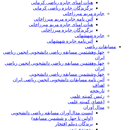
هیأت امنای جایزه ریاضی کرمانی
برگزیدگان جایزه ریاضی کرمانی
جایزه مریم میرزاخانی
آئین نامه جایزه مریم میرزاخانی
هیأت امنای جایزه مریم میرزاخانی
برگزیدگان جایزه میرزاخانی
جایزه شهشهانی
آئین‌نامه جایزه شهشهانی
مسابقات ریاضی
چهل‌و‌هشتمین مسابقه ریاضی دانشجویی انجمن ریاضی
ایران
چهل‌و‌هفتمین مسابقه ریاضی دانشجویی انجمن ریاضی
ایران
چهل‌و‌ششمین مسابقه ریاضی دانشجویی
آئین نامه مسابقات دانشجویی انجمن ریاضی ایران
اهداف
تاریخچه
رئیس کمیته علمی
اعضای کمیته علمی
مدال آوران
لیست مدال‌آوران مسابقه ریاضی دانشجویی
(اولین تا چهل‌ و ششمین مسابقه)
برندگان دیپلم افتخار
رده‌بندی تیمی