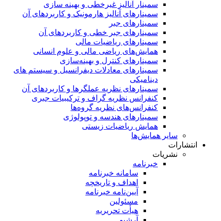
سمینار آنالیز غیرخطی و بهینه سازی
سمینارهای آنالیز هارمونیک و کاربردهای آن
سمینار‌های جبر
سمینارهای جبر خطی و کاربردهای آن
سمینار‌های ریاضیات مالی
همایش‌های ریاضی مالی و علوم انسانی
سمینارهای کنترل و بهینه‌سازی
سمینارهای معادلات دیفرانسیل و سیستم های
دینامیکی
سمینار‌های نظریه عملگرها و کاربردهای آن
کنفرانس نظریه گراف و ترکیبیات جبری
کنفرانس‌های نظریه گروه‌ها
سمینار‌های هندسه و توپولوژی
همایش ریاضیات زیستی
سایر همایش‌ها
انتشارات
نشریات
خبرنامه
سامانه خبرنامه
اهداف و تاریخچه
آیین‌نامه خبرنامه
مسئولین
هیأت تحریریه
آرشیو